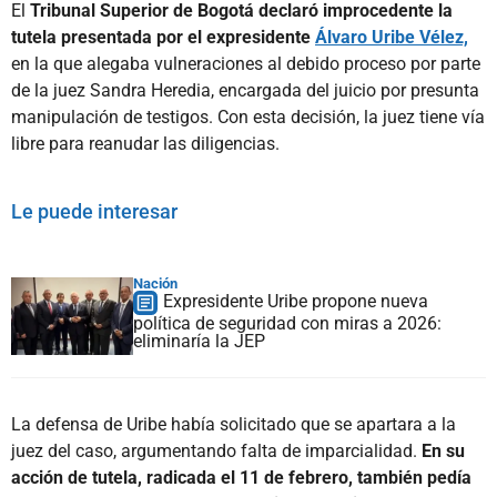
El
Tribunal Superior de Bogotá declaró improcedente la
tutela presentada por el expresidente
Álvaro Uribe Vélez,
en la que alegaba vulneraciones al debido proceso por parte
de la juez Sandra Heredia, encargada del juicio por presunta
manipulación de testigos. Con esta decisión, la juez tiene vía
libre para reanudar las diligencias.
Le puede interesar
Nación
Expresidente Uribe propone nueva
política de seguridad con miras a 2026:
eliminaría la JEP
La defensa de Uribe había solicitado que se apartara a la
juez del caso, argumentando falta de imparcialidad.
En su
acción de tutela, radicada el 11 de febrero, también pedía