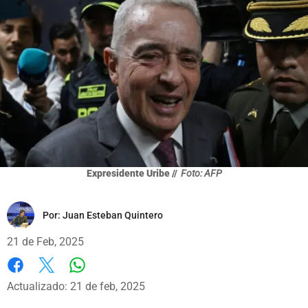
Expresidente Uribe //
Foto: AFP
Por:
Juan Esteban Quintero
21 de Feb, 2025
Whatsapp
Facebook
X
Actualizado: 21 de feb, 2025