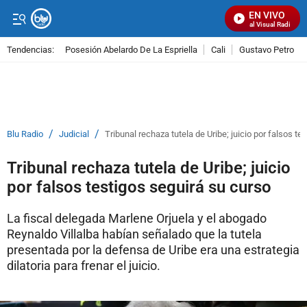
EN VIVO
Señal Visual Radio
Tendencias:
Posesión Abelardo De La Espriella
Cali
Gustavo Petro
PUBLICIDAD
/
/
Blu Radio
Judicial
Tribunal rechaza tutela de Uribe; juicio por falsos te
Tribunal rechaza tutela de Uribe; juicio
por falsos testigos seguirá su curso
La fiscal delegada Marlene Orjuela y el abogado
Reynaldo Villalba habían señalado que la tutela
presentada por la defensa de Uribe era una estrategia
dilatoria para frenar el juicio.