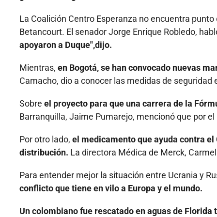
La Coalición Centro Esperanza no encuentra punto de
Betancourt. El senador Jorge Enrique Robledo, habló
apoyaron a Duque",dijo.
Mientras,
en Bogotá, se han convocado nuevas mar
Camacho, dio a conocer las medidas de seguridad e
Sobre
el proyecto para que una carrera de la Fórm
Barranquilla, Jaime Pumarejo, mencionó que por el
Por otro lado,
el medicamento que ayuda contra el C
distribución.
La directora Médica de Merck, Carmel
Para entender mejor la situación entre Ucrania y Ru
conflicto que tiene en vilo a Europa y el mundo.
Un colombiano fue rescatado en aguas de Florida t