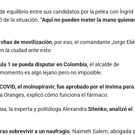
 equilibrio entre sus candidatos por la pelea con Íngrid
 de la situación.
"Aquí no pueden meter la mano quiene
chas de movilización
, por eso, el comandante Jorge Eli
n la ciudad ante esto.
ula 1 se pueda disputar en Colombia,
el alcalde de
 momento es algo lejano pero no imposible.
OVID, el molnupiravir, fue aprobado por el Invima para
a Oranges, explicó cómo funciona el fármaco.
sia, la experta y politóloga Alexandra
Sitenko, analizó el
ras sobrevivir a un naufragio
. Naimeh Salem, abogada 