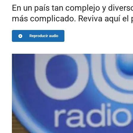
En un país tan complejo y diverso
más complicado. Reviva aquí el
Reproducir audio