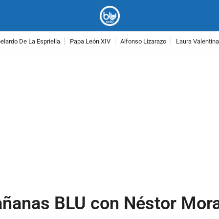
lardo De La Espriella
Papa León XIV
Alfonso Lizarazo
Laura Valentin
PUBLICIDAD
añanas BLU con Néstor Mora