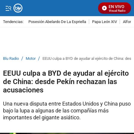
EN VIVO
Señal Visual Radio
Tendencias:
Posesión Abelardo De La Espriella
Papa León XIV
Alfons
PUBLICIDAD
/
/
Blu Radio
Motor
EEUU culpa a BYD de ayudar al ejército de China: des
EEUU culpa a BYD de ayudar al ejército
de China: desde Pekín rechazan las
acusaciones
Una nueva disputa entre Estados Unidos y China puso
bajo la lupa a algunas de las compañías más
importantes del gigante asiático.