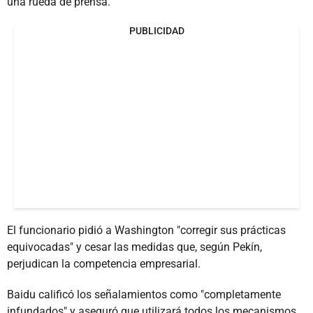
una rueda de prensa.
PUBLICIDAD
El funcionario pidió a Washington "corregir sus prácticas
equivocadas" y cesar las medidas que, según Pekín,
perjudican la competencia empresarial.
Baidu calificó los señalamientos como "completamente
infundados" y aseguró que utilizará todos los mecanismos