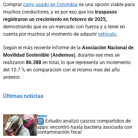
Comprar
carro usado en Colombia
es una opción viable para
muchos conductores, y es por eso que los
traspasos
registraron un crecimiento en febrero de 2025,
demostrando que es un mercado con fuerza y a tener en
cuenta por muchos al momento de adquirir
vehículo.
Según el más reciente informe de la
Asociación Nacional de
Movilidad Sostenible (Andemos)
, durante ese mes se
realizaron
86.388
en total, lo que representa un incremento
del 10.7 % en comparación con el mismo mes del año
anterior.
Últimas noticias
Motor
Estudio analizó cascos compartidos de
apps: encontró hasta bacteria asociada con
contaminación fecal