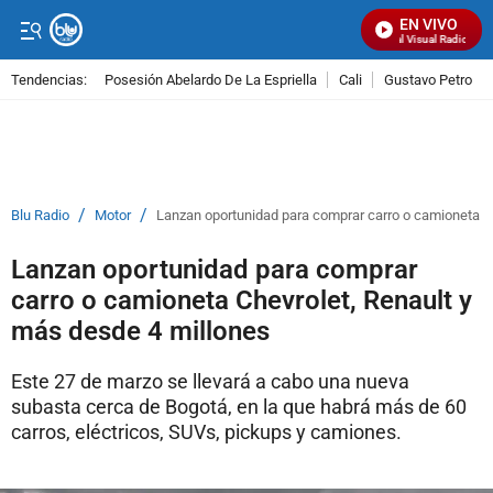
EN VIVO
Señal Visual Radio
Tendencias:
Posesión Abelardo De La Espriella
Cali
Gustavo Petro
PUBLICIDAD
/
/
Blu Radio
Motor
Lanzan oportunidad para comprar carro o camioneta Ch
Lanzan oportunidad para comprar
carro o camioneta Chevrolet, Renault y
más desde 4 millones
Este 27 de marzo se llevará a cabo una nueva
subasta cerca de Bogotá, en la que habrá más de 60
carros, eléctricos, SUVs, pickups y camiones.