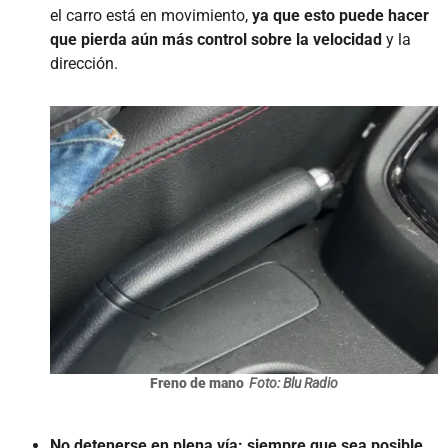
el carro está en movimiento,
ya que esto puede hacer
que pierda aún más control sobre la velocidad
y la
dirección.
Freno de mano
Foto: Blu Radio
No detenerse en plena vía:
siempre que sea posible,