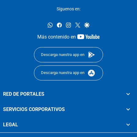
Síguenos en:
whatsapp
facebook
instagram
twitter
google
youtube-
Más contenido en
footer
Descarga nuestra app en
Descarga nuestra app en
RED DE PORTALES
SERVICIOS CORPORATIVOS
LEGAL