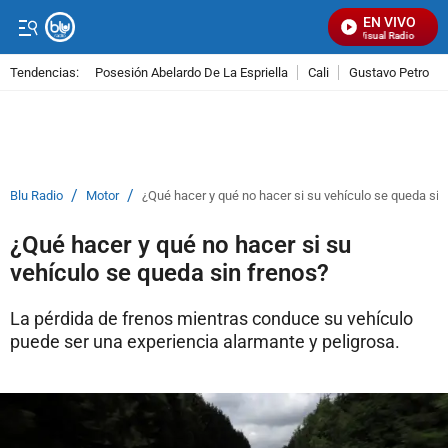
EN VIVO
Señal Visual Radio
Tendencias:
Posesión Abelardo De La Espriella
Cali
Gustavo Petro
PUBLICIDAD
/
/
Blu Radio
Motor
¿Qué hacer y qué no hacer si su vehículo se queda sin
¿Qué hacer y qué no hacer si su
vehículo se queda sin frenos?
La pérdida de frenos mientras conduce su vehículo
puede ser una experiencia alarmante y peligrosa.