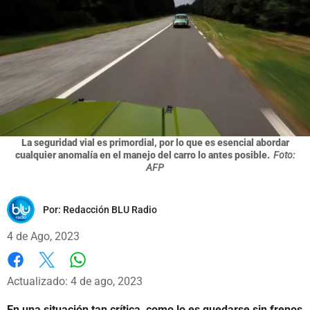
La seguridad vial es primordial, por lo que es esencial abordar
cualquier anomalía en el manejo del carro lo antes posible.
Foto:
AFP
Por:
Redacción BLU Radio
4 de Ago, 2023
Whatsapp
Facebook
X
Actualizado: 4 de ago, 2023
En una situación tan crítica, como lo es quedarse sin frenos