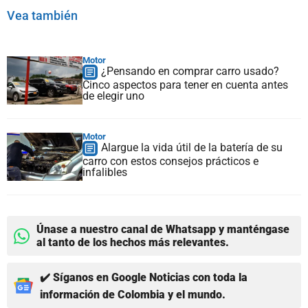
Vea también
Motor
¿Pensando en comprar carro usado?
Cinco aspectos para tener en cuenta antes
de elegir uno
Motor
Alargue la vida útil de la batería de su
carro con estos consejos prácticos e
infalibles
Únase a nuestro canal de Whatsapp y manténgase
al tanto de los hechos más relevantes.
✔️ Síganos en Google Noticias con toda la
información de Colombia y el mundo.