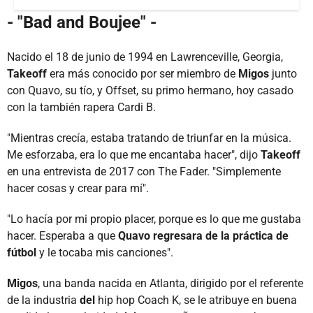
- "Bad and Boujee" -
Nacido el 18 de junio de 1994 en Lawrenceville, Georgia,
Takeoff
era más conocido por ser miembro de
Migos
junto
con Quavo, su tío, y Offset, su primo hermano, hoy casado
con la también rapera Cardi B.
"Mientras crecía, estaba tratando de triunfar en la música.
Me esforzaba, era lo que me encantaba hacer", dijo
Takeoff
en una entrevista de 2017 con The Fader. "Simplemente
hacer cosas y crear para mí".
"Lo hacía por mi propio placer, porque es lo que me gustaba
hacer. Esperaba a que
Quavo regresara de la práctica de
fútbol
y le tocaba mis canciones".
Migos
, una banda nacida en Atlanta, dirigido por el referente
de la industria
del
hip hop Coach K, se le atribuye en buena