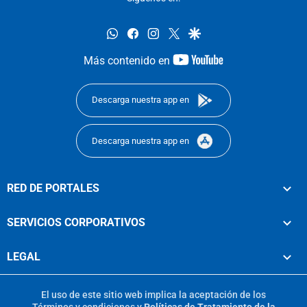
whatsapp
facebook
instagram
twitter
google
youtube-
Más contenido en
footer
Descarga nuestra app en
Descarga nuestra app en
RED DE PORTALES
SERVICIOS CORPORATIVOS
LEGAL
El uso de este sitio web implica la aceptación de los