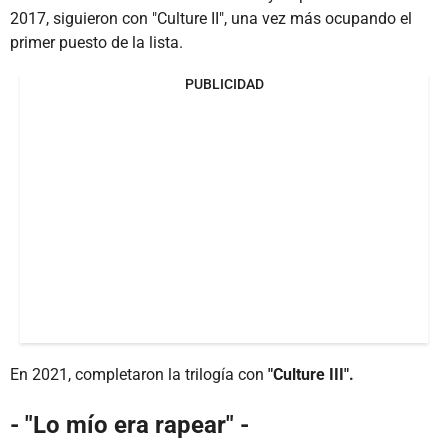
2017, siguieron con "Culture II", una vez más ocupando el
primer puesto de la lista.
PUBLICIDAD
En 2021, completaron la trilogía con
"Culture III".
- "Lo mío era rapear" -