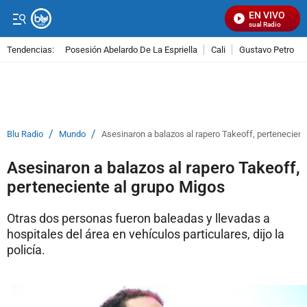
EN VIVO
Señal Visual Radio
Tendencias:
Posesión Abelardo De La Espriella
Cali
Gustavo Petro
PUBLICIDAD
/
/
Blu Radio
Mundo
Asesinaron a balazos al rapero Takeoff, pertenecient
Asesinaron a balazos al rapero Takeoff,
perteneciente al grupo Migos
Otras dos personas fueron baleadas y llevadas a
hospitales del área en vehículos particulares, dijo la
policía.