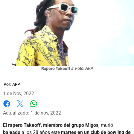
Rapero Takeoff //
Foto: AFP
Por:
AFP
1 de Nov, 2022
Whatsapp
Facebook
X
Actualizado: 1 de nov, 2022
El rapero Takeoff, miembro del grupo Migos,
murió
baleado
a los 28 años este
martes en un club de bowling de