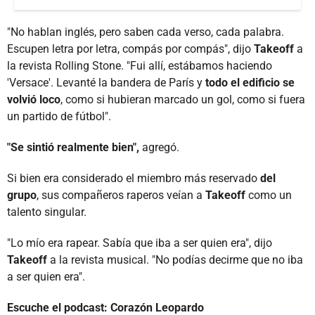
"No hablan inglés, pero saben cada verso, cada palabra.
Escupen letra por letra, compás por compás", dijo
Takeoff
a
la revista Rolling Stone. "Fui allí, estábamos haciendo
'Versace'. Levanté la bandera de París y
todo el edificio se
volvió loco
, como si hubieran marcado un gol, como si fuera
un partido de fútbol".
"Se sintió realmente bien",
agregó.
Si bien era considerado el miembro más reservado
del
grupo
, sus compañeros raperos veían a
Takeoff
como un
talento singular.
"Lo mío era rapear. Sabía que iba a ser quien era", dijo
Takeoff
a la revista musical. "No podías decirme que no iba
a ser quien era".
Escuche el podcast: Corazón Leopardo