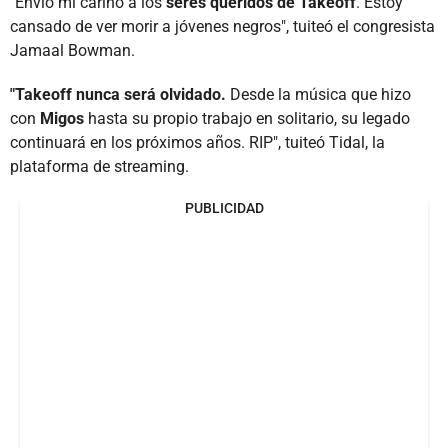
"Envío mi cariño a los
seres queridos de Takeoff
. Estoy
cansado de ver morir a jóvenes negros", tuiteó el congresista
Jamaal Bowman.
"Takeoff nunca será olvidado.
Desde la música que hizo
con
Migos
hasta su propio trabajo en solitario, su legado
continuará en los próximos años. RIP", tuiteó Tidal, la
plataforma de streaming.
PUBLICIDAD