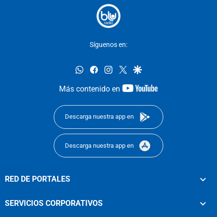
Síguenos en:
whatsapp
facebook
instagram
twitter
google
youtube-
Más contenido en
footer
Descarga nuestra app en
Descarga nuestra app en
RED DE PORTALES
SERVICIOS CORPORATIVOS