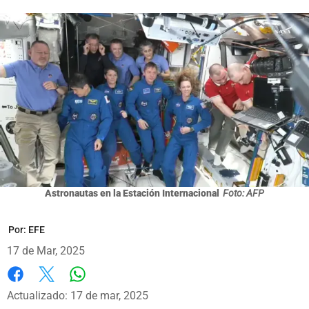
Astronautas en la Estación Internacional
Foto: AFP
Por:
EFE
17 de Mar, 2025
Whatsapp
Facebook
X
Actualizado: 17 de mar, 2025