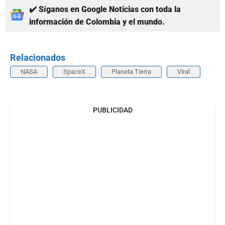
✔️ Síganos en Google Noticias con toda la
información de Colombia y el mundo.
Relacionados
NASA
SpaceX
Planeta Tierra
Viral
PUBLICIDAD