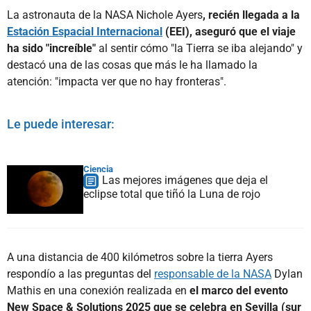
La astronauta de la NASA Nichole Ayers
, recién llegada a la
Estación Espacial Internacional
(EEI), aseguró que el viaje
ha sido "increíble"
al sentir cómo "la Tierra se iba alejando" y
destacó una de las cosas que más le ha llamado la
atención: "impacta ver que no hay fronteras".
Le puede interesar:
Ciencia
Las mejores imágenes que deja el
eclipse total que tiñó la Luna de rojo
A una distancia de 400 kilómetros sobre la tierra Ayers
respondío a las preguntas del
responsable de la NASA
Dylan
Mathis en una conexión realizada en
el marco del evento
New Space & Solutions 2025 que se celebra en Sevilla (sur