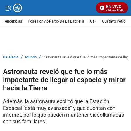
EN VIVO
Señal Visual Radio
Tendencias:
Posesión Abelardo De La Espriella
Cali
Gustavo Petro
PUBLICIDAD
/
/
Blu Radio
Mundo
Astronauta reveló que fue lo más impactante de llegar
Astronauta reveló que fue lo más
impactante de llegar al espacio y mirar
hacia la Tierra
Además, la astronauta explicó que la Estación
Espacial "está muy avanzada" y que cuentan con
internet, por lo que pueden mantener videollamadas
con sus familiares.