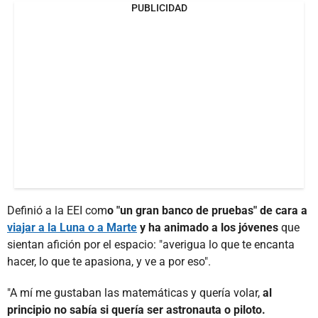
PUBLICIDAD
Definió a la EEI com
o "un gran banco de pruebas" de cara a
viajar a la Luna o a Marte
y ha animado a los jóvenes
que
sientan afición por el espacio: "averigua lo que te encanta
hacer, lo que te apasiona, y ve a por eso".
"A mí me gustaban las matemáticas y quería volar,
al
principio no sabía si quería ser astronauta o piloto.