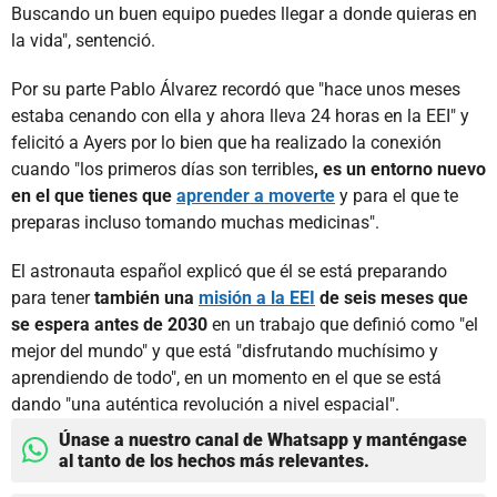
Buscando un buen equipo puedes llegar a donde quieras en
la vida", sentenció.
Por su parte Pablo Álvarez recordó que "hace unos meses
estaba cenando con ella y ahora lleva 24 horas en la EEI" y
felicitó a Ayers por lo bien que ha realizado la conexión
cuando "los primeros días son terribles
, es un entorno nuevo
en el que tienes que
aprender a moverte
y para el que te
preparas incluso tomando muchas medicinas".
El astronauta español explicó que él se está preparando
para tener
también una
misión a la EEI
de seis meses que
se espera antes de 2030
en un trabajo que definió como "el
mejor del mundo" y que está "disfrutando muchísimo y
aprendiendo de todo", en un momento en el que se está
dando "una auténtica revolución a nivel espacial".
Únase a nuestro canal de Whatsapp y manténgase
al tanto de los hechos más relevantes.