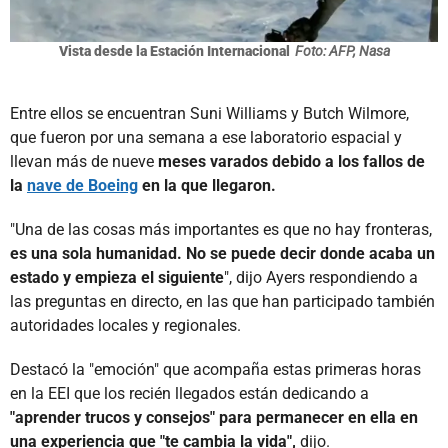
Vista desde la Estación Internacional
Foto: AFP, Nasa
Entre ellos se encuentran Suni Williams y Butch Wilmore,
que fueron por una semana a ese laboratorio espacial y
llevan más de nueve
meses varados debido a los fallos de
la
nave de Boeing
en la que llegaron.
"Una de las cosas más importantes es que no hay fronteras,
es una sola humanidad. No se puede decir donde acaba un
estado y empieza el siguiente
", dijo Ayers respondiendo a
las preguntas en directo, en las que han participado también
autoridades locales y regionales.
Destacó la "emoción" que acompaña estas primeras horas
en la EEI que los recién llegados están dedicando a
"aprender trucos y consejos" para permanecer en ella en
una experiencia que "te cambia la vida",
dijo.