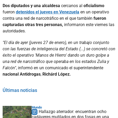
Dos diputados y una alcaldesa
cercanos al
oficialismo
fueron
detenidos el jueves en Venezuela
en un operativo
contra una red de narcotráfico en el que también
fueron
capturadas otras tres personas,
informaron este viernes las
autoridades.
"El día de ayer (jueves 27 de enero), en un trabajo conjunto
con las fuerzas de inteligencia del Estado (...) se concretó con
éxito el operativo 'Manos de Hierro' dando un duro golpe a
una red de narcotráfico que operaba en los estados Zulia y
Falcón"
, informó en un comunicado el superintendente
nacional Antidrogas
,
Richárd López.
Últimas noticias
Mundo
Hallazgo aterrador: encuentran ocho
cadáveres mutilados en dos fosas en una