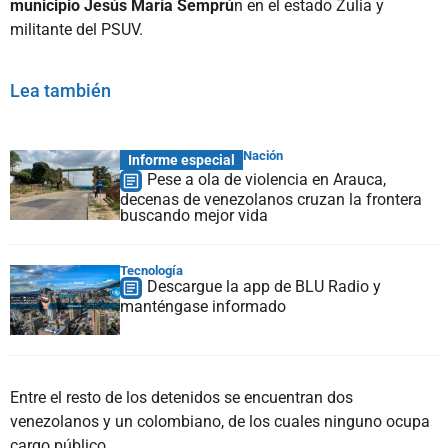
municipio Jesús María Semprú
n en el estado Zulia y
militante del PSUV.
Lea también
Nación
Informe especial
Pese a ola de violencia en Arauca,
decenas de venezolanos cruzan la frontera
buscando mejor vida
Tecnología
Descargue la app de BLU Radio y
manténgase informado
Entre el resto de los detenidos se encuentran dos
venezolanos y un colombiano, de los cuales ninguno ocupa
cargo público.