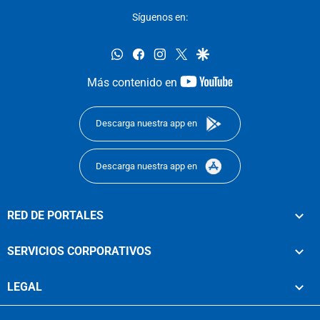
Síguenos en:
whatsapp
facebook
instagram
twitter
google
youtube-
Más contenido en
footer
Descarga nuestra app en
Descarga nuestra app en
RED DE PORTALES
SERVICIOS CORPORATIVOS
LEGAL