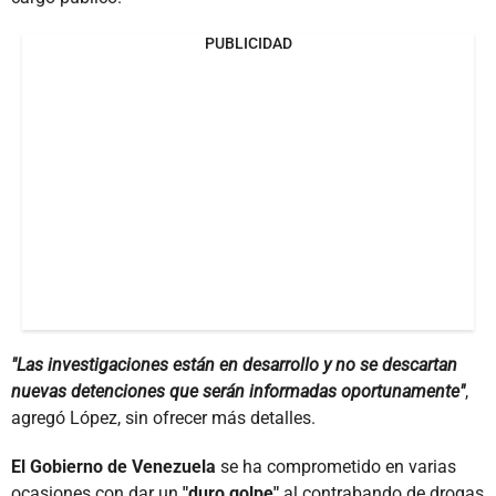
PUBLICIDAD
"Las investigaciones están en desarrollo y no se descartan
nuevas detenciones que serán informadas oportunamente"
,
agregó López, sin ofrecer más detalles.
El Gobierno de Venezuela
se ha comprometido en varias
ocasiones con dar un
"duro golpe"
al contrabando de drogas