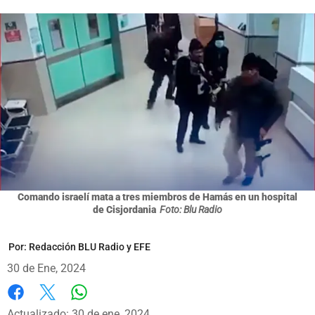
Comando israelí mata a tres miembros de Hamás en un hospital
de Cisjordania
Foto: Blu Radio
Por:
Redacción BLU Radio y EFE
30 de Ene, 2024
Whatsapp
Facebook
X
Actualizado: 30 de ene, 2024