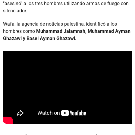
"asesinó" a los tres hombres utilizando armas de fuego con
silenciador.
Wafa, la agencia de noticias palestina, identificó a los
hombres como
Muhammad Jalamnah, Muhammad Ayman
Ghazawi y Basel Ayman Ghazawi.