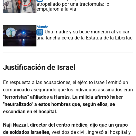
atropellado por una tractomula: lo
empujaron a la vía
Mundo
Una madre y su bebé murieron al volcar
una lancha cerca de la Estatua de la Libertad
Justificación de Israel
En respuesta a las acusaciones, el ejército israelí emitió un
comunicado asegurando que los individuos asesinados eran
"terroristas" afiliados a Hamás. La milicia afirmó haber
"neutralizado" a estos hombres que, según ellos, se
escondían en el hospital.
Naji Nazzal, director del centro médico, dijo que un grupo
de soldados israelíes,
vestidos de civil, ingresó al hospital y