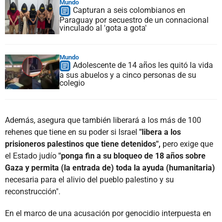
Mundo
Capturan a seis colombianos en
Paraguay por secuestro de un connacional
vinculado al 'gota a gota'
Mundo
Adolescente de 14 años les quitó la vida
a sus abuelos y a cinco personas de su
colegio
Además, asegura que también liberará a los más de 100
rehenes que tiene en su poder si Israel
"libera a los
prisioneros palestinos que tiene detenidos",
pero exige que
el Estado judío
"ponga fin a su bloqueo de 18 años sobre
Gaza y permita (la entrada de) toda la ayuda (humanitaria)
necesaria para el alivio del pueblo palestino y su
reconstrucción".
En el marco de una acusación por genocidio interpuesta en