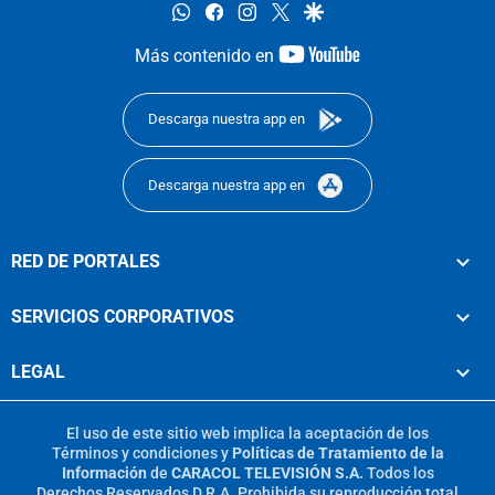
whatsapp
facebook
instagram
twitter
google
youtube-
Más contenido en
footer
Descarga nuestra app en
Descarga nuestra app en
RED DE PORTALES
SERVICIOS CORPORATIVOS
LEGAL
El uso de este sitio web implica la aceptación de los
Términos y condiciones
y
Políticas de Tratamiento de la
Información
de
CARACOL TELEVISIÓN S.A.
Todos los
Derechos Reservados D.R.A. Prohibida su reproducción total