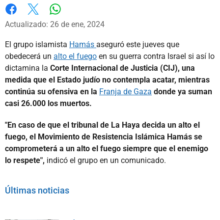
Whatsapp
Facebook
X
Actualizado: 26 de ene, 2024
El grupo islamista
Hamás
aseguró este jueves que
obedecerá un
alto el fuego
en su guerra contra Israel si así lo
dictamina la
Corte Internacional de Justicia (CIJ), una
medida que el Estado judío no contempla acatar, mientras
continúa su ofensiva en la
Franja de Gaza
donde ya suman
casi 26.000 los muertos.
"En caso de que el tribunal de La Haya decida un alto el
fuego, el Movimiento de Resistencia Islámica Hamás se
comprometerá a un alto el fuego siempre que el enemigo
lo respete",
indicó el grupo en un comunicado.
Últimas noticias