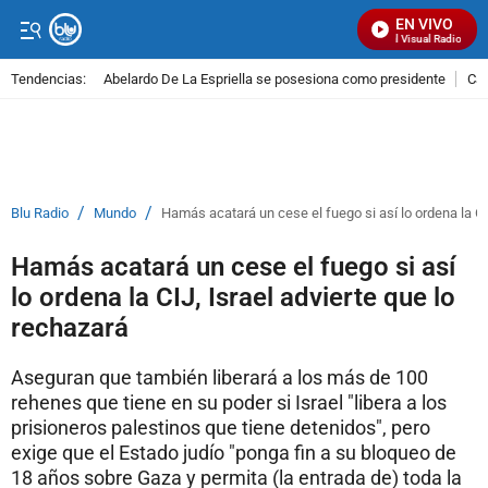
EN VIVO
Señal Visual Radio
Tendencias:
Abelardo De La Espriella se posesiona como presidente
Cal
PUBLICIDAD
/
/
Blu Radio
Mundo
Hamás acatará un cese el fuego si así lo ordena la CI
Hamás acatará un cese el fuego si así
lo ordena la CIJ, Israel advierte que lo
rechazará
Aseguran que también liberará a los más de 100
rehenes que tiene en su poder si Israel "libera a los
prisioneros palestinos que tiene detenidos", pero
exige que el Estado judío "ponga fin a su bloqueo de
18 años sobre Gaza y permita (la entrada de) toda la