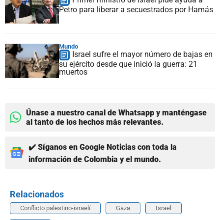
Petro para liberar a secuestrados por Hamás
Mundo
Israel sufre el mayor número de bajas en
su ejército desde que inició la guerra: 21
muertos
Únase a nuestro canal de Whatsapp y manténgase
al tanto de los hechos más relevantes.
✔️ Síganos en Google Noticias con toda la
información de Colombia y el mundo.
Relacionados
Conflicto palestino-israelí
Gaza
Israel