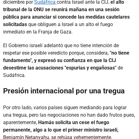
diciembre por
Sudáfrica
contra Israel ante la CIJ,
el alto
tribunal de la ONU se reunirá mañana en una sesión
pública para anunciar si concede las medidas cautelares
solicitadas
que obliguen a Israel a un alto el fuego
inmediato en la Franja de Gaza.
El Gobierno israelí adelantó que no tiene intención de
respetar ese posible veredicto porque, considera,
"no tiene
fundamento", y expresó su confianza en que la CIJ
desestime las acusaciones "espurias y engañosas"
de
Sudáfrica.
Presión internacional por una tregua
Por otro lado, varios países siguen mediando para lograr
una tregua, pero las negociaciones no han dado frutos pues,
aparentemente,
Hamás solicita un cese el fuego
permanente, algo a lo que el primer ministro israelí,
Benjamín Netanyahu,
se rehúsa vehementemente.