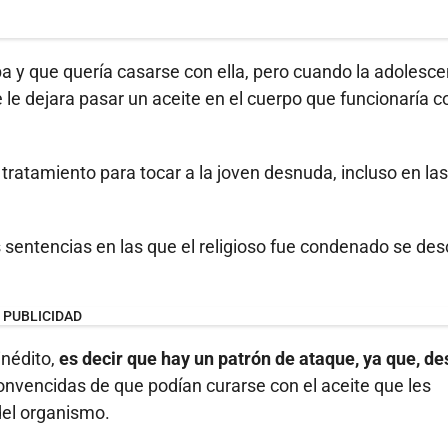
a y que quería casarse con ella, pero cuando la adolesce
e le dejara pasar un aceite en el cuerpo que funcionaría 
tratamiento para tocar a la joven desnuda, incluso en las
as sentencias en las que el religioso fue condenado se des
PUBLICIDAD
inédito,
es decir que hay un patrón de ataque, ya que, d
nvencidas de que podían curarse con el aceite que les
del organismo.