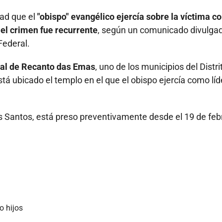
dad que el
"obispo" evangélico ejercía sobre la víctima 
 el crimen fue recurrente
, según un comunicado divulga
Federal.
al de Recanto das Emas
, uno de los municipios del Distri
 está ubicado el templo en el que el obispo ejercía como líd
s Santos, está preso preventivamente desde el 19 de feb
o hijos