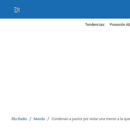
Tendencias:
Posesión Abe
/
/
Blu Radio
Mundo
Condenan a pastor por violar una menor a la que