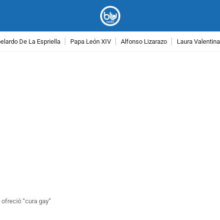
lardo De La Espriella
Papa León XIV
Alfonso Lizarazo
Laura Valentin
PUBLICIDAD
 ofreció “cura gay”