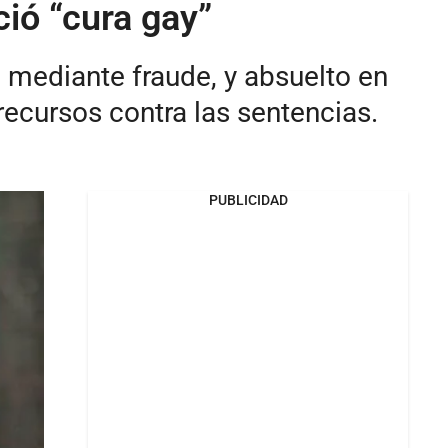
ció “cura gay”
 mediante fraude, y absuelto en
recursos contra las sentencias.
PUBLICIDAD