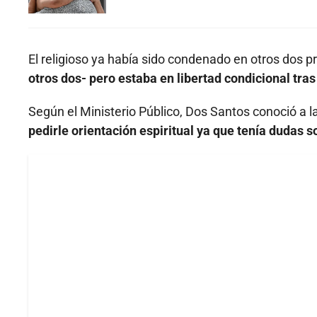
El religioso ya había sido condenado en otros dos p
otros dos- pero estaba en libertad condicional tra
Según el Ministerio Público, Dos Santos conoció a l
pedirle orientación espiritual ya que tenía dudas s