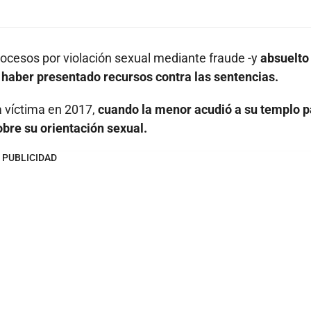
rocesos por violación sexual mediante fraude -y
absuelto
s haber presentado recursos contra las sentencias.
a víctima en 2017,
cuando la menor acudió a su templo p
obre su orientación sexual.
PUBLICIDAD