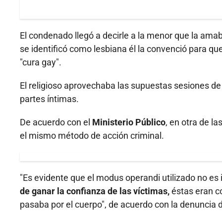
El condenado llegó a decirle a la menor que la amab
se identificó como lesbiana él la convenció para qu
"cura gay".
El religioso aprovechaba las supuestas sesiones de 
partes íntimas.
De acuerdo con el
Ministerio Público
, en otra de l
el mismo método de acción criminal.
"Es evidente que el modus operandi utilizado no es 
de ganar la confianza de las víctimas,
éstas eran co
pasaba por el cuerpo", de acuerdo con la denuncia 