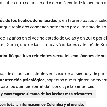
ufrir crisis de ansiedad y decidió contarle lo ocurrido a
ués de los hechos denunciados
y, en febrero pasado, solic
tar que tenía dos condenas anteriores por el mismo delito
de 12 años en el vecino estado de Goiás y en 2016 por el
en Gama, uno de las llamadas "ciudades satélite" de Bras
admitió que tuvo relaciones sexuales con jóvenes de su
mas de salud consistentes en crisis de ansiedad y de páni
ar atención psicológica,
aspectos que sugieren agravan
osos a los que fue sometida", concluye la sentencia.
y manténgase al tanto de los hechos más relevantes.
con toda la información de Colombia y el mundo.