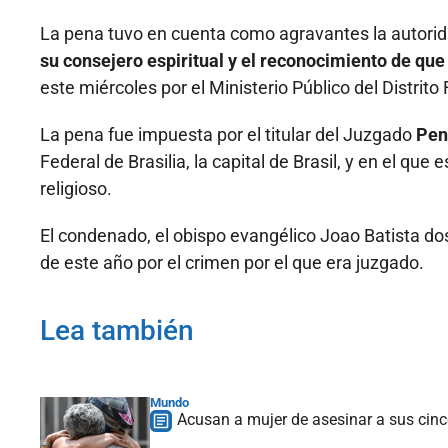
La pena tuvo en cuenta como agravantes la autori
su consejero espiritual y el reconocimiento de que
este miércoles por el Ministerio Público del Distrito 
La pena fue impuesta por el titular del Juzgado
Pen
Federal de Brasilia, la capital de Brasil, y en el que
religioso.
El condenado, el obispo evangélico Joao Batista do
de este año por el crimen por el que era juzgado.
Lea también
Mundo
Acusan a mujer de asesinar a sus cinc