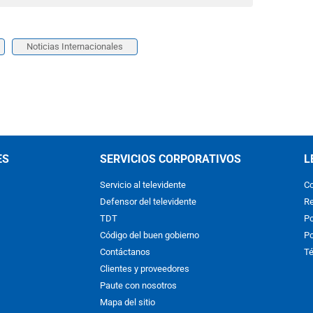
Noticias Internacionales
ES
SERVICIOS CORPORATIVOS
L
Servicio al televidente
Co
Defensor del televidente
Re
TDT
Po
Código del buen gobierno
Po
Contáctanos
Té
Clientes y proveedores
Paute con nosotros
Mapa del sitio