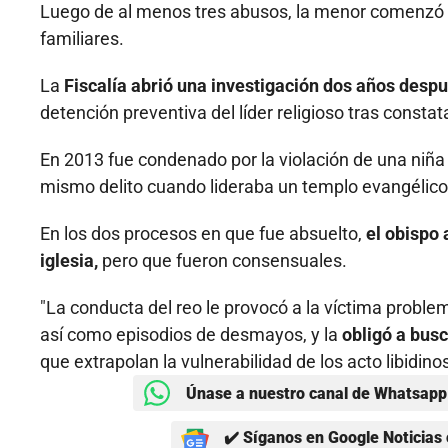
Luego de al menos tres abusos, la menor comenzó a s
familiares.
La
Fiscalía abrió una investigación dos años desp
detención preventiva del líder religioso tras consta
En 2013 fue condenado por la violación de una niña 
mismo delito cuando lideraba un templo evangélico 
En los dos procesos en que fue absuelto,
el obispo 
iglesia,
pero que fueron consensuales.
"La conducta del reo le provocó a la víctima proble
así como episodios de desmayos, y la
obligó a busc
que extrapolan la vulnerabilidad de los acto libidin
Únase a nuestro canal de Whatsapp 
✔️ Síganos en Google Noticias 