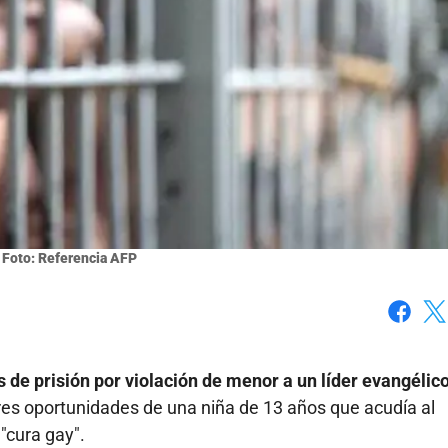
/ Foto: Referencia AFP
Faceboo
X
 de prisión por violación de menor a un líder evangélic
es oportunidades de una niña de 13 años que acudía al
 "cura gay".