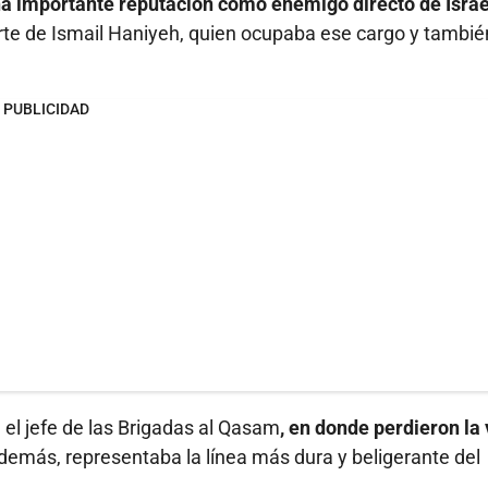
a importante reputación como enemigo directo de Israel
rte de Ismail Haniyeh, quien ocupaba ese cargo y tambié
PUBLICIDAD
 el jefe de las Brigadas al Qasam
, en donde perdieron la 
demás, representaba la línea más dura y beligerante del