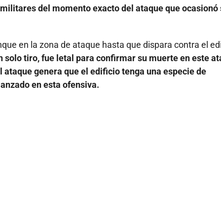
 militares del momento exacto del ataque que ocasionó
que en la zona de ataque hasta que dispara contra el edi
n solo tiro, fue letal para confirmar su muerte en este a
el ataque genera que el edificio tenga una especie de
lanzado en esta ofensiva.