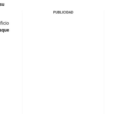
 su
PUBLICIDAD
ficio
taque