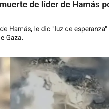
la muerte de líder de Hamás 
 de Hamás, le dio "luz de esperanza"
de Gaza.