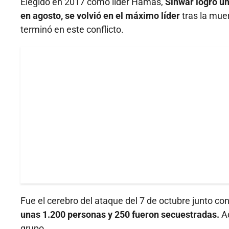
Elegido en 2017 como líder Hamás,
Sinwar logró un
en agosto, se volvió en el máximo líder
tras la mue
terminó en este conflicto.
Fue el cerebro del ataque del 7 de octubre junto con
unas 1.200 personas y 250 fueron secuestradas.
A
grupo.