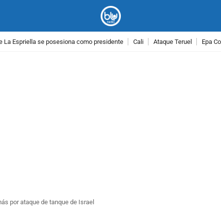
e La Espriella se posesiona como presidente
Cali
Ataque Teruel
Epa Co
PUBLICIDAD
amás por ataque de tanque de Israel