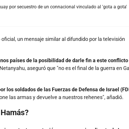
ay por secuestro de un connacional vinculado al 'gota a gota'
oficial, un mensaje similar al difundido por la televisión
nos países de la posibilidad de darle fin a este conflicto
 Netanyahu, aseguró que "no es el final de la guerra en G
r los soldados de las Fuerzas de Defensa de Israel (FD
e las armas y devuelve a nuestros rehenes", añadió.
e Hamás?