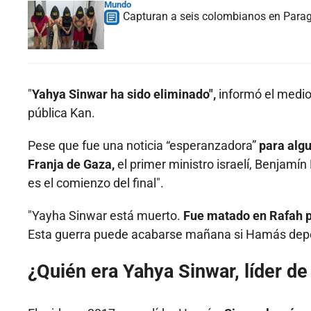
Mundo
Capturan a seis colombianos en Paragu
"
Yahya Sinwar ha sido eliminado",
informó el medio 
pública Kan.
Pese que fue una noticia “esperanzadora”
para algu
Franja de Gaza,
el primer ministro israelí, Benjamín
es el comienzo del final".
"Yayha Sinwar está muerto.
Fue matado en Rafah po
Esta guerra puede acabarse mañana si Hamás depon
¿Quién era Yahya Sinwar, líder d