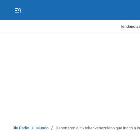
Tendencias
/
/
Blu Radio
Mundo
Deportaron al tiktoker venezolano que incitó a i