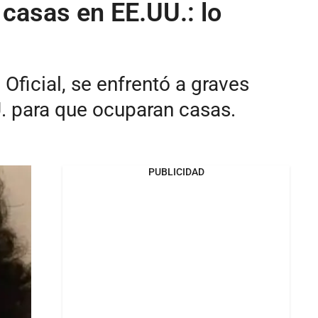
 casas en EE.UU.: lo
ficial, se enfrentó a graves
U. para que ocuparan casas.
PUBLICIDAD