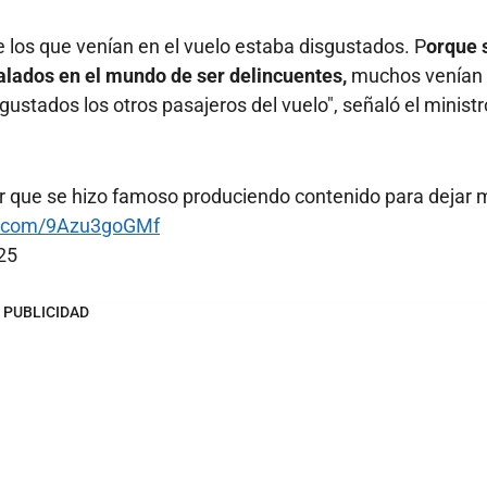
 los que venían en el vuelo estaba disgustados. P
orque 
lados en el mundo de ser delincuentes,
muchos venían
stados los otros pasajeros del vuelo", señaló el ministr
oker que se hizo famoso produciendo contenido para dejar 
er.com/9Azu3goGMf
25
PUBLICIDAD