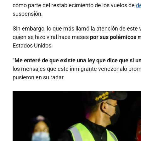
como parte del restablecimiento de los vuelos de
d
suspensión.
Sin embargo, lo que más llamó la atención de este v
quien se hizo viral hace meses
por sus polémicos m
Estados Unidos.
"Me enteré de que existe una ley que dice que si 
los mensajes que este inmigrante venezonalo promov
pusieron en su radar.