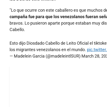
"Lo que ocurre con este caballero es que muchos de
campaña fue para que los venezolanos fueran seña
bravos. Lo pusieron aparte porque estaban muy disgu
Cabello.
Esto dijo Diosdado Cabello de Leito Oficial el tikt
los migrantes venezolanos en el mundo.
pic.twitt
— Madelein Garcia (@madeleintlSUR)
March 28, 20