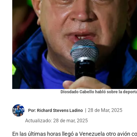
Diosdado Cabello habló sobre la deporta
|
28 de Mar, 2025
Por:
Richard Stevens Ladino
Actualizado: 28 de mar, 2025
En las últimas horas llegó a Venezuela otro avión c