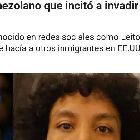
nezolano que incitó a invadir
cido en redes sociales como Leito O
le hacía a otros inmigrantes en EE.U