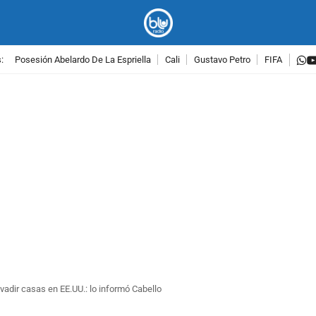
w
:
Posesión Abelardo De La Espriella
Cali
Gustavo Petro
FIFA
PUBLICIDAD
nvadir casas en EE.UU.: lo informó Cabello