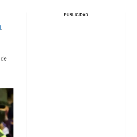
PUBLICIDAD
l
,
 de