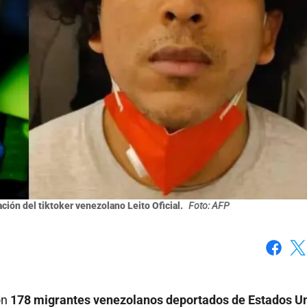
ción del tiktoker venezolano Leito Oficial.
Foto: AFP
Faceboo
X
on
178
migrantes venezolanos deportados de Estados Un