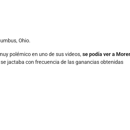
lumbus, Ohio.
 muy polémico en uno de sus videos,
se podía ver a More
se jactaba con frecuencia de las ganancias obtenidas