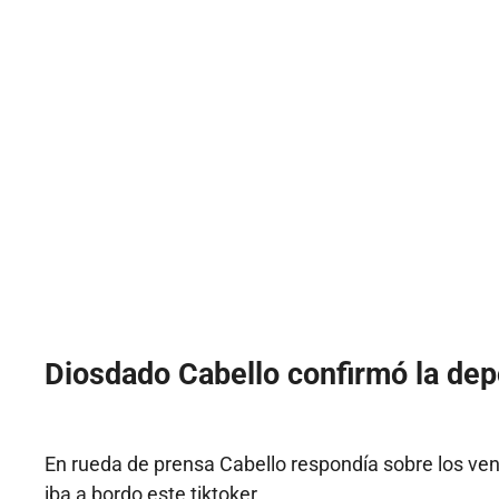
Diosdado Cabello confirmó la depo
En rueda de prensa Cabello respondía sobre los ven
iba a bordo este tiktoker.