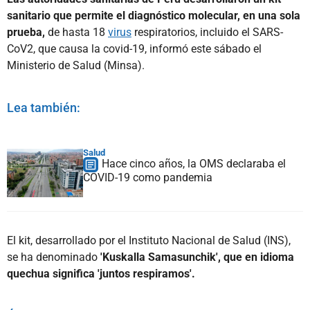
sanitario que permite el diagnóstico molecular, en una sola
prueba,
de hasta 18
virus
respiratorios, incluido el SARS-
CoV2, que causa la covid-19, informó este sábado el
Ministerio de Salud (Minsa).
Lea también:
Salud
Hace cinco años, la OMS declaraba el
COVID-19 como pandemia
El kit, desarrollado por el Instituto Nacional de Salud (INS),
se ha denominado
'Kuskalla Samasunchik', que en idioma
quechua significa 'juntos respiramos'.