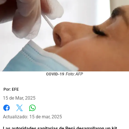
COVID-19
Foto: AFP
Por:
EFE
15 de Mar, 2025
Whatsapp
Facebook
X
Actualizado: 15 de mar, 2025
Las autoridades sanitarias de Perú desarrollaron un kit