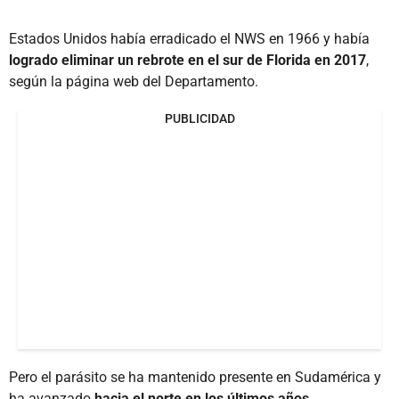
Estados Unidos había erradicado el NWS en 1966 y había
logrado eliminar un rebrote en el sur de Florida en 2017
,
según la página web del Departamento.
PUBLICIDAD
Pero el parásito se ha mantenido presente en Sudamérica y
ha avanzado
hacia el norte en los últimos años.