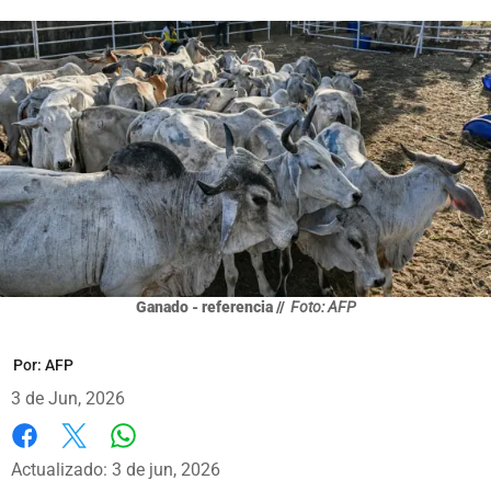
Ganado - referencia //
Foto: AFP
Por:
AFP
3 de Jun, 2026
Whatsapp
Facebook
X
Actualizado: 3 de jun, 2026