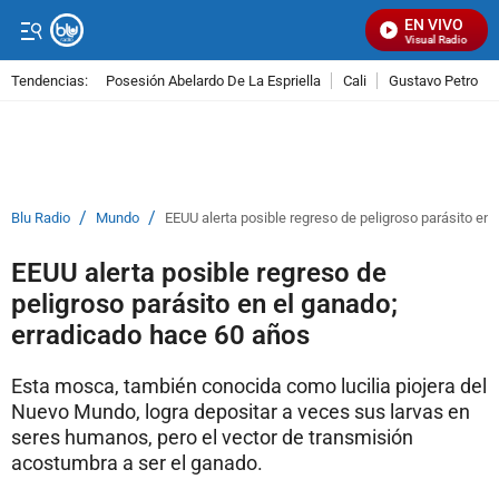
EN VIVO
Señal Visual Radio
Tendencias:
Posesión Abelardo De La Espriella
Cali
Gustavo Petro
PUBLICIDAD
/
/
Blu Radio
Mundo
EEUU alerta posible regreso de peligroso parásito en
EEUU alerta posible regreso de
peligroso parásito en el ganado;
erradicado hace 60 años
Esta mosca, también conocida como lucilia piojera del
Nuevo Mundo, logra depositar a veces sus larvas en
seres humanos, pero el vector de transmisión
acostumbra a ser el ganado.