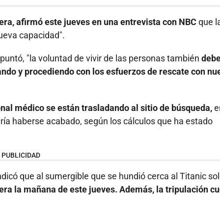
era, afirmó este jueves en una entrevista con NBC
que l
nueva capacidad".
apuntó, "la voluntad de vivir de las personas también
deb
cando y procediendo con los esfuerzos de rescate con nu
nal médico se están trasladando al sitio de búsqueda,
e
odría haberse acabado, según los cálculos que ha estado
PUBLICIDAD
ndicó que al sumergible que se hundió cerca al Titanic sol
e era la mañana de este jueves. Además, la tripulación c