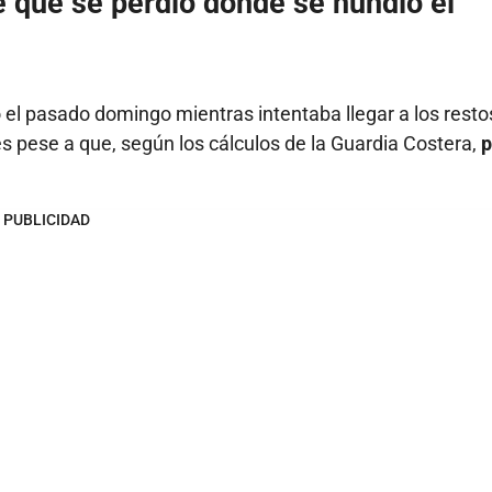
e que se perdió donde se hundió el
el pasado domingo mientras intentaba llegar a los resto
es pese a que, según los cálculos de la Guardia Costera,
p
PUBLICIDAD