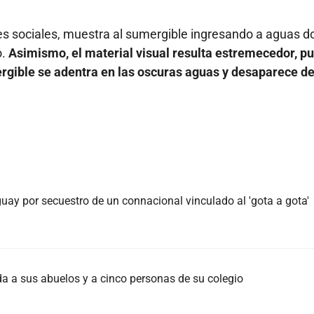
des sociales, muestra al sumergible ingresando a aguas 
o.
Asimismo, el material visual resulta estremecedor, p
gible se adentra en las oscuras aguas y desaparece de
ay por secuestro de un connacional vinculado al 'gota a gota'
da a sus abuelos y a cinco personas de su colegio