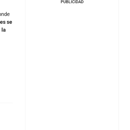
PUBLICIDAD
donde
ues se
 la