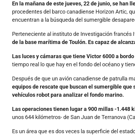
En la mañana de este jueves, 22 de junio, se han ll
procedentes del barco canadiense Horizon Artic, qu
encuentran a la búsqueda del sumergible desaparec
Perteneciente al instituto de Investigación francés 
de la base marítima de Toulón. Es capaz de alcanz
Las luces y cámaras que tiene Victor 6000 a bordo 
tiempo real lo que hay en el fondo del océano y ti
Después de que un avión canadiense de patrulla ma
equipos de rescate que buscan el sumergible que se
vehículos robot para analizar el fondo marino.
Las operaciones tienen lugar a 900 millas -1.448 
unos 644 kilómetros- de San Juan de Terranova (C
Es un área que es dos veces la superficie del estad