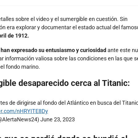
alles sobre el video y el sumergible en cuestión. Sin
ión era explorar y documentar el estado actual del famos
ril de 1912.
ia han expresado su entusiasmo y curiosidad
ante este n
r información valiosa sobre las condiciones en las que s
 el fondo marino.
gible desaparecido cerca al Titanic:
s de dirigirse al fondo del Atlántico en busca del Titanic
ter.com/nHRYITE8Dy
(@AlertaNews24)
June 23, 2023