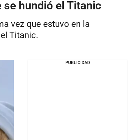
 se hundió el Titanic
ma vez que estuvo en la
l Titanic.
PUBLICIDAD