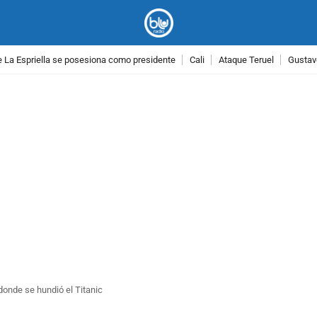
 La Espriella se posesiona como presidente
Cali
Ataque Teruel
Gustav
PUBLICIDAD
donde se hundió el Titanic