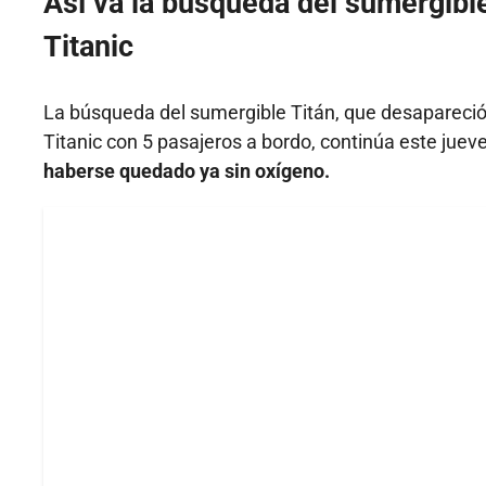
Así va la búsqueda del sumergibl
Titanic
La búsqueda del sumergible Titán, que desapareció 
Titanic con 5 pasajeros a bordo, continúa este juev
haberse quedado ya sin oxígeno.