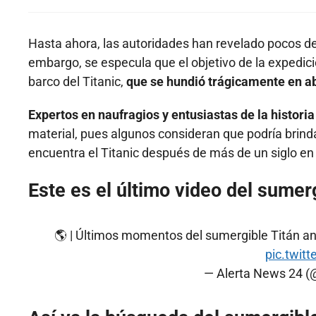
Hasta ahora, las autoridades han revelado pocos det
embargo, se especula que el objetivo de la expedic
barco del Titanic,
que se hundió trágicamente en ab
Expertos en naufragios y entusiastas de la histor
material, pues algunos consideran que podría brinda
encuentra el Titanic después de más de un siglo en
Este es el último video del sumer
🌎 | Últimos momentos del sumergible Titán ante
pic.twit
— Alerta News 24 