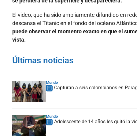
se perdiera de la superficie y desapareciera.
El video, que ha sido ampliamente difundido en re
descansa el Titanic en el fondo del océano Atlántic
puede observar el momento exacto en que el sumer
vista.
Últimas noticias
Mundo
Capturan a seis colombianos en Paragu
Mundo
Adolescente de 14 años les quitó la vi