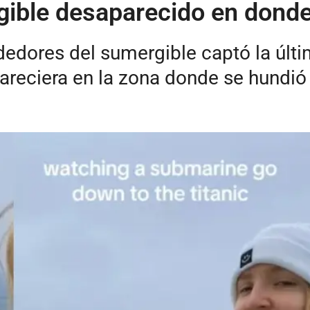
gible desaparecido en donde
dedores del sumergible captó la últi
areciera en la zona donde se hundió e