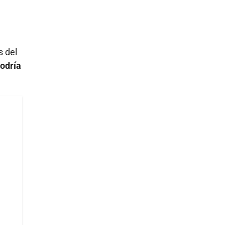
s del
odría