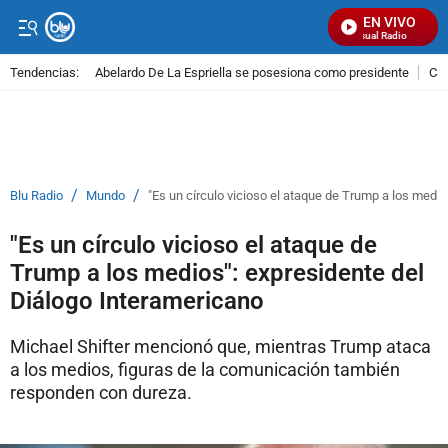
EN VIVO
Señal Visual Radio
Tendencias:
Abelardo De La Espriella se posesiona como presidente
Cal
PUBLICIDAD
/
/
Blu Radio
Mundo
"Es un círculo vicioso el ataque de Trump a los medi
"Es un círculo vicioso el ataque de
Trump a los medios": expresidente del
Diálogo Interamericano
Michael Shifter mencionó que, mientras Trump ataca
a los medios, figuras de la comunicación también
responden con dureza.