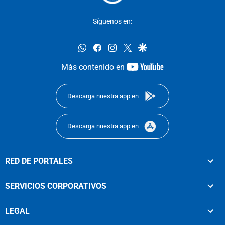
Síguenos en:
whatsapp
facebook
instagram
twitter
google
youtube-
Más contenido en
footer
Descarga nuestra app en
Descarga nuestra app en
RED DE PORTALES
SERVICIOS CORPORATIVOS
LEGAL