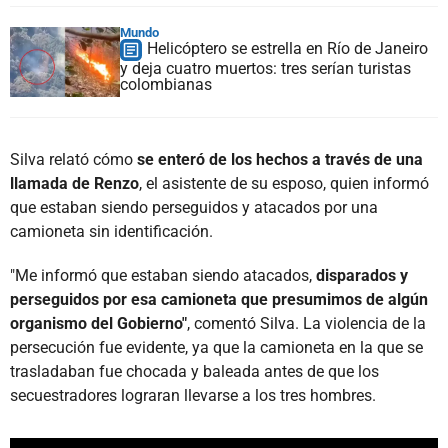
Mundo
Helicóptero se estrella en Río de Janeiro
y deja cuatro muertos: tres serían turistas
colombianas
Silva relató cómo
se enteró de los hechos a través de una
llamada de Renzo
, el asistente de su esposo, quien informó
que estaban siendo perseguidos y atacados por una
camioneta sin identificación.
"Me informó que estaban siendo atacados,
disparados y
perseguidos por esa camioneta que presumimos de algún
organismo del Gobierno"
, comentó Silva. La violencia de la
persecución fue evidente, ya que la camioneta en la que se
trasladaban fue chocada y baleada antes de que los
secuestradores lograran llevarse a los tres hombres.