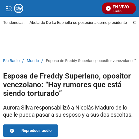
EN VIVO
Señal Visual Radio
Tendencias:
Abelardo De La Espriella se posesiona como presidente
Cal
PUBLICIDAD
/
/
Blu Radio
Mundo
Esposa de Freddy Superlano, opositor venezolano: “H
Esposa de Freddy Superlano, opositor
venezolano: “Hay rumores que está
siendo torturado”
Aurora Silva responsabilizó a Nicolás Maduro de lo
que le pueda pasar a su esposo y a sus dos escoltas.
Reproducir audio