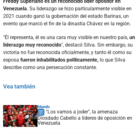
Freddy Superlano es un reconocido líder opositor en
Venezuela
. Su liderazgo se hizo particularmente visible en
2021 cuando ganó la gobernación del estado Barinas, un
evento que marcó el fin de la dinastía Chávez en la región.
"Él representa, él es una cara muy visible en nuestro país,
un
liderazgo muy reconocido
", destacó Silva. Sin embargo, su
victoria no fue reconocida oficialmente, y tanto él como su
esposa
fueron inhabilitados políticamente,
lo que Silva
describe como una persecución constante.
Vea también
Mundo
"Los vamos a joder", la amenaza
Diosdado Cabello a líderes de oposición en
Venezuela