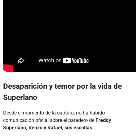
Desaparición y temor por la vida de
Superlano
Desde el momento de la captura, no ha habido
comunicación oficial sobre el paradero de
Freddy
Superlano, Renzo y Rafael, sus escoltas.