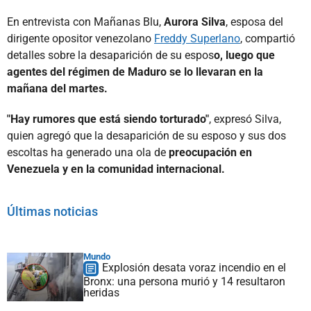
En entrevista con Mañanas Blu,
Aurora Silva
, esposa del
dirigente opositor venezolano
Freddy Superlano
, compartió
detalles sobre la desaparición de su espos
o, luego que
agentes del régimen de Maduro se lo llevaran en la
mañana del martes.
"Hay rumores que está siendo torturado"
, expresó Silva,
quien agregó que la desaparición de su esposo y sus dos
escoltas ha generado una ola de
preocupación en
Venezuela y en la comunidad internacional.
Últimas noticias
Mundo
Explosión desata voraz incendio en el
Bronx: una persona murió y 14 resultaron
heridas