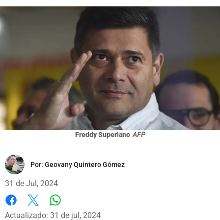
Freddy Superlano
AFP
Por:
Geovany Quintero Gómez
31 de Jul, 2024
Whatsapp
Facebook
X
Actualizado: 31 de jul, 2024