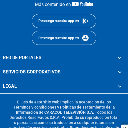
youtube-
Más contenido en
footer
Descarga nuestra app en
Descarga nuestra app en
RED DE PORTALES
SERVICIOS CORPORATIVOS
LEGAL
El uso de este sitio web implica la aceptación de los
Términos y condiciones
y
Políticas de Tratamiento de la
Información
de
CARACOL TELEVISIÓN S.A.
Todos los
Derechos Reservados D.R.A. Prohibida su reproducción total
o parcial, así como su traducción a cualquier idioma sin
autorización escrita de su titular. Reproduction in whole or in