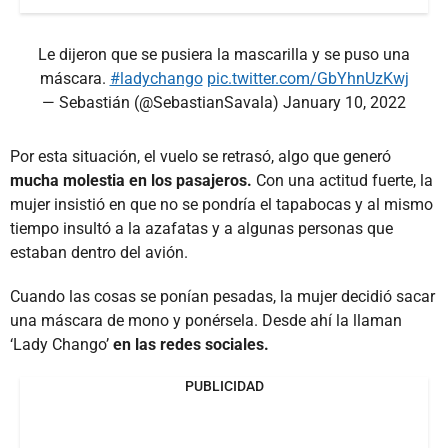
Le dijeron que se pusiera la mascarilla y se puso una
máscara.
#ladychango
pic.twitter.com/GbYhnUzKwj
— Sebastián (@SebastianSavala)
January 10, 2022
Por esta situación, el vuelo se retrasó, algo que generó
mucha molestia en los pasajeros.
Con una actitud fuerte, la
mujer insistió en que no se pondría el tapabocas y al mismo
tiempo insultó a la azafatas y a algunas personas que
estaban dentro del avión.
Cuando las cosas se ponían pesadas, la mujer decidió sacar
una máscara de mono y ponérsela. Desde ahí la llaman
‘Lady Chango’
en las redes sociales.
PUBLICIDAD