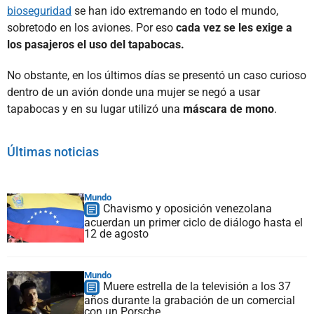
bioseguridad
se han ido extremando en todo el mundo,
sobretodo en los aviones. Por eso
cada vez se les exige a
los pasajeros el uso del tapabocas.
No obstante, en los últimos días se presentó un caso curioso
dentro de un avión donde una mujer se negó a usar
tapabocas y en su lugar utilizó una
máscara de mono
.
Últimas noticias
Mundo
Chavismo y oposición venezolana
acuerdan un primer ciclo de diálogo hasta el
12 de agosto
Mundo
Muere estrella de la televisión a los 37
años durante la grabación de un comercial
con un Porsche