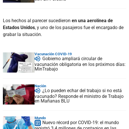
Los hechos al parecer sucedieron
en una aerolínea de
Estados Unidos
, y uno de los pasajeros fue el encargado de
grabar la situación.
Vacunación COVID-19
Gobierno ampliará circular de
vacunación obligatoria en los próximos días:
MinTrabajo
Nación
¿Lo pueden echar del trabajo si no está
vacunado? Responde el ministro de Trabajo
en Mañanas BLU
Mundo
Nuevo récord por COVID-19: el mundo
registró 3.4 millones de contagios en las