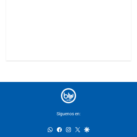
Síguenos en:
whatsapp
facebook
instagram
twitter
google