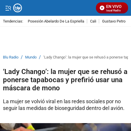
EN VIVO
Señal Visual Radio
Tendencias:
Posesión Abelardo De La Espriella
Cali
Gustavo Petro
PUBLICIDAD
/
/
Blu Radio
Mundo
‘Lady Chango’: la mujer que se rehusó a ponerse tap
‘Lady Chango’: la mujer que se rehusó a
ponerse tapabocas y prefirió usar una
máscara de mono
La mujer se volvió viral en las redes sociales por no
seguir las medidas de bioseguridad dentro del avión.