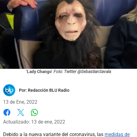
'Lady Chango'
Foto: Twitter @SebastianSavala
Por:
Redacción BLU Radio
13 de Ene, 2022
Whatsapp
Facebook
X
Actualizado: 13 de ene, 2022
Debido a la nueva variante del coronavirus, las
medidas de