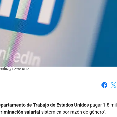
kedIN // Foto: AFP
Faceboo
X
Departamento de Trabajo de Estados Unidos
pagar 1.8 mi
criminación salarial
sistémica por razón de género".