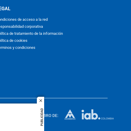
EGAL
ndiciones de acceso a la red
sponsabilidad corporativa
lítica de tratamiento de la información
lítica de cookies
rminos y condiciones
close
ACOL
PUBLICIDAD
quier idioma
MIEMBRO DE:
rights