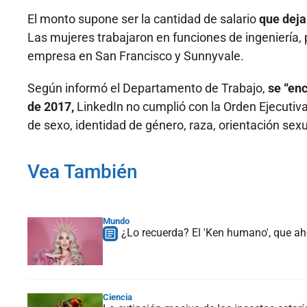
El monto supone ser la cantidad de salario
que deja
Las mujeres trabajaron en funciones de ingeniería, 
empresa en San Francisco y Sunnyvale.
Según informó el Departamento de Trabajo,
se “en
de 2017,
LinkedIn no cumplió con la Orden Ejecutiva
de sexo, identidad de género, raza, orientación sexua
Vea También
Mundo
¿Lo recuerda? El 'Ken humano', que ahor
Ciencia