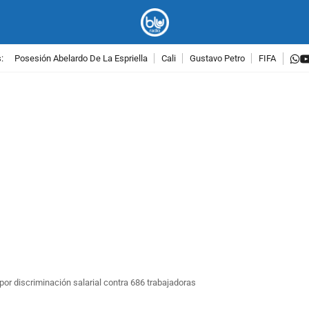
w
:
Posesión Abelardo De La Espriella
Cali
Gustavo Petro
FIFA
PUBLICIDAD
por discriminación salarial contra 686 trabajadoras