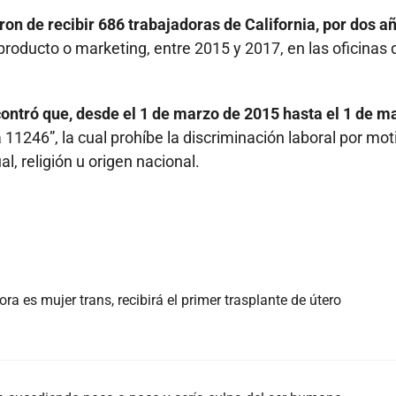
ron de recibir 686 trabajadoras de California, por dos a
producto o marketing, entre 2015 y 2017, en las oficinas 
contró que, desde el 1 de marzo de 2015 hasta el 1 de m
 11246”, la cual prohíbe la discriminación laboral por mot
l, religión u origen nacional.
a es mujer trans, recibirá el primer trasplante de útero