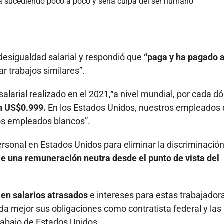
ía sucediendo poco a poco y sería culpa del ser humano
esigualdad salarial y respondió que
“paga y ha pagado a
r trabajos similares”.
alarial realizado en el 2021,“a nivel mundial, por cada dó
n US$0.999.
En los Estados Unidos, nuestros empleados
os empleados blancos”.
rsonal en Estados Unidos para eliminar la discriminación
e una remuneración neutra desde el punto de vista del
en salarios atrasados
e intereses para estas trabajador
a mejor sus obligaciones como contratista federal y las
rabajo de Estados Unidos.