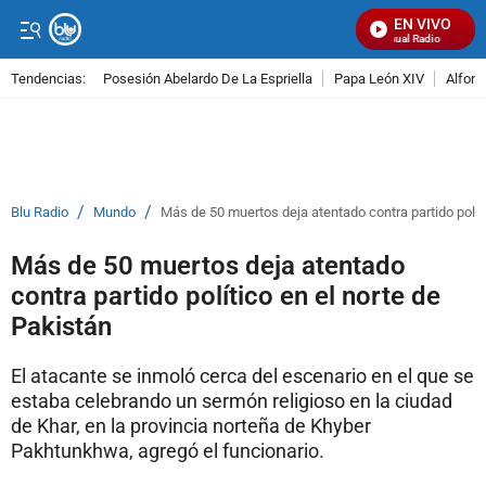
EN VIVO
Señal Visual Radio
Tendencias:
Posesión Abelardo De La Espriella
Papa León XIV
Alfons
PUBLICIDAD
/
/
Blu Radio
Mundo
Más de 50 muertos deja atentado contra partido políti
Más de 50 muertos deja atentado
contra partido político en el norte de
Pakistán
El atacante se inmoló cerca del escenario en el que se
estaba celebrando un sermón religioso en la ciudad
de Khar, en la provincia norteña de Khyber
Pakhtunkhwa, agregó el funcionario.