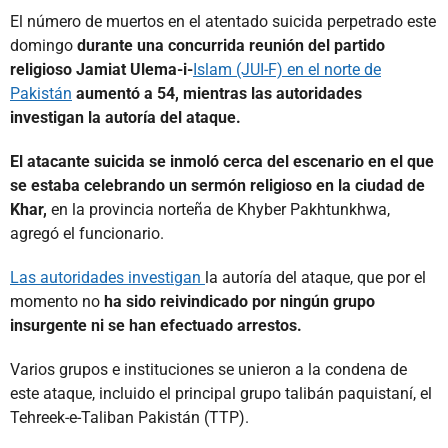
El número de muertos en el atentado suicida perpetrado este
domingo
durante una concurrida reunión del partido
religioso Jamiat Ulema-i-
Islam (JUI-F) en el norte de
Pakistán
aumentó a 54, mientras las autoridades
investigan la autoría del ataque.
El atacante suicida se inmoló cerca del escenario en el que
se estaba celebrando un sermón religioso en la ciudad de
Khar,
en la provincia norteña de Khyber Pakhtunkhwa,
agregó el funcionario.
Las autoridades investigan
la autoría del ataque, que por el
momento no
ha sido reivindicado por ningún grupo
insurgente ni se han efectuado arrestos.
Varios grupos e instituciones se unieron a la condena de
este ataque, incluido el principal grupo talibán paquistaní, el
Tehreek-e-Taliban Pakistán (TTP).