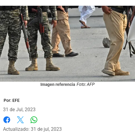
Imagen referencia
Foto: AFP
Por:
EFE
31 de Jul, 2023
Whatsapp
Facebook
X
Actualizado: 31 de jul, 2023