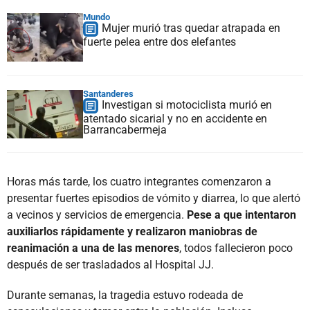
Mundo
Mujer murió tras quedar atrapada en
fuerte pelea entre dos elefantes
Santanderes
Investigan si motociclista murió en
atentado sicarial y no en accidente en
Barrancabermeja
Horas más tarde, los cuatro integrantes comenzaron a
presentar fuertes episodios de vómito y diarrea, lo que alertó
a vecinos y servicios de emergencia.
Pese a que intentaron
auxiliarlos rápidamente y realizaron maniobras de
reanimación a una de las menores
, todos fallecieron poco
después de ser trasladados al Hospital JJ.
Durante semanas, la tragedia estuvo rodeada de