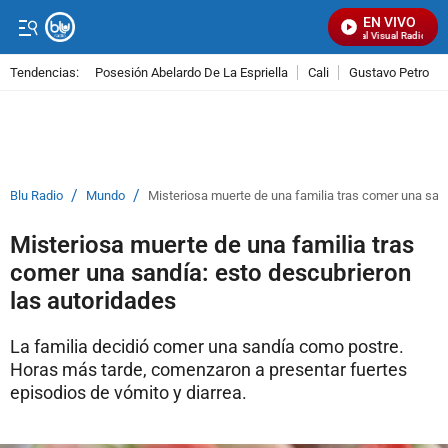
EN VIVO
Señal Visual Radio
Tendencias:
Posesión Abelardo De La Espriella
Cali
Gustavo Petro
PUBLICIDAD
/
/
Blu Radio
Mundo
Misteriosa muerte de una familia tras comer una sand
Misteriosa muerte de una familia tras
comer una sandía: esto descubrieron
las autoridades
La familia decidió comer una sandía como postre.
Horas más tarde, comenzaron a presentar fuertes
episodios de vómito y diarrea.