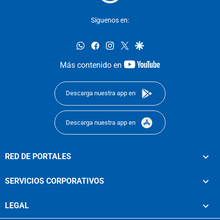
Síguenos en:
whatsapp
facebook
instagram
twitter
google
youtube-
Más contenido en
footer
Descarga nuestra app en
Descarga nuestra app en
RED DE PORTALES
SERVICIOS CORPORATIVOS
LEGAL