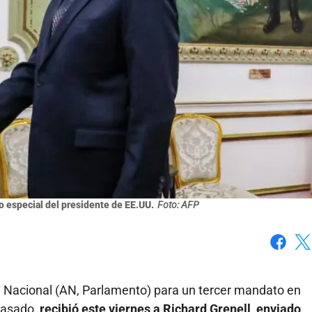
o especial del presidente de EE.UU.
Foto: AFP
Faceboo
X
a Nacional (AN, Parlamento) para un tercer mandato en
 pasado,
recibió este viernes a Richard Grenell, enviado