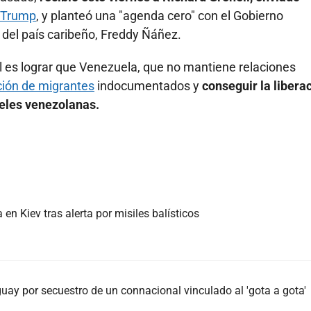
 Trump
, y planteó una "agenda cero" con el Gobierno
 del país caribeño, Freddy Ñáñez.
ll es lograr que Venezuela, que no mantiene relaciones
ión de migrantes
indocumentados y
conseguir la libera
eles venezolanas.
n Kiev tras alerta por misiles balísticos
ay por secuestro de un connacional vinculado al 'gota a gota'