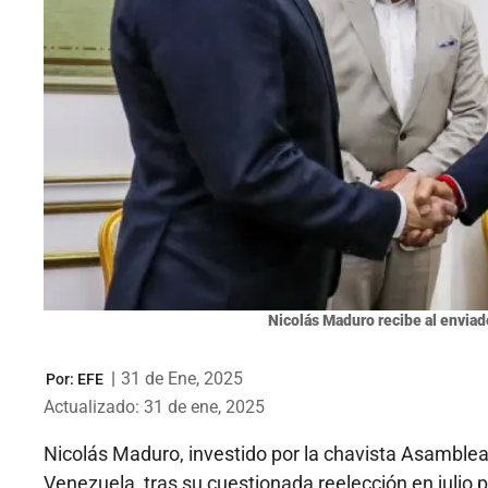
Nicolás Maduro recibe al enviad
|
31 de Ene, 2025
Por:
EFE
Actualizado: 31 de ene, 2025
Nicolás Maduro, investido por la chavista Asamble
Venezuela, tras su cuestionada reelección en julio