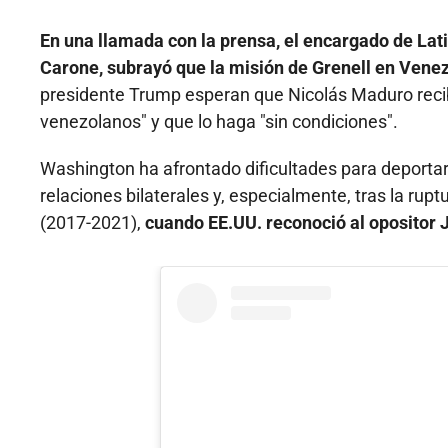
En una llamada con la prensa, el encargado de La
Carone, subrayó que la misión de Grenell en Venez
presidente Trump esperan que Nicolás Maduro recib
venezolanos" y que lo haga "sin condiciones".
Washington ha afrontado dificultades para deportar
relaciones bilaterales y, especialmente, tras la ru
(2017-2021),
cuando EE.UU. reconoció al opositor 