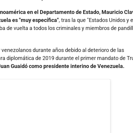
tinoamérica en el Departamento de Estado, Mauricio Cla
uela es "muy específica"
, tras la que "Estados Unidos y e
a de vuelta a todos los criminales y miembros de pandil
 venezolanos durante años debido al deterioro de las
ptura diplomática de 2019 durante el primer mandato de T
Juan Guaidó como presidente interino de Venezuela.