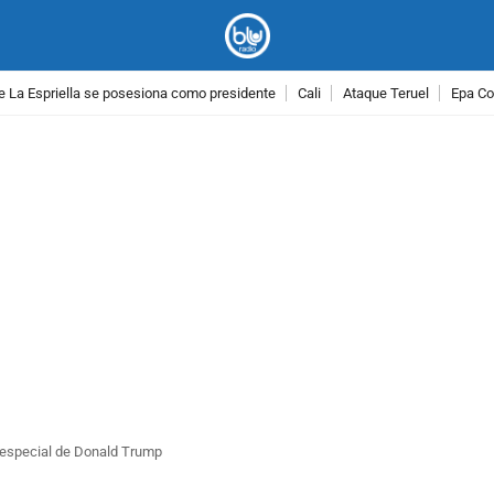
e La Espriella se posesiona como presidente
Cali
Ataque Teruel
Epa Co
PUBLICIDAD
 especial de Donald Trump