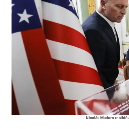
Nicolás Maduro recibió 