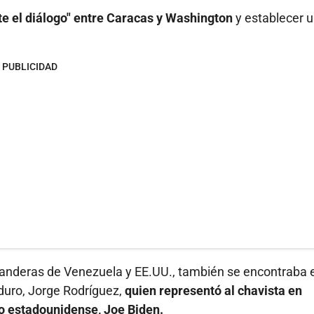
 el diálogo" entre Caracas y Washington
y establecer 
PUBLICIDAD
 banderas de Venezuela y EE.UU., también se encontraba e
duro, Jorge Rodríguez,
quien representó al chavista en
o estadounidense, Joe Biden.