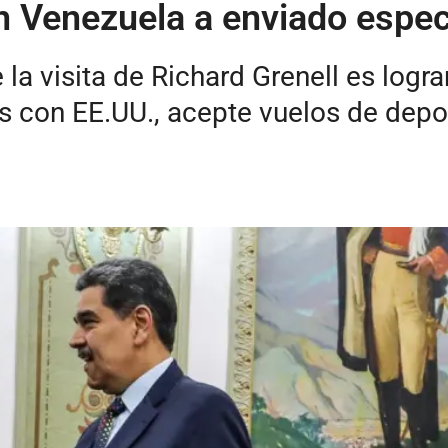
n Venezuela a enviado espe
la visita de Richard Grenell es logr
s con EE.UU., acepte vuelos de depo