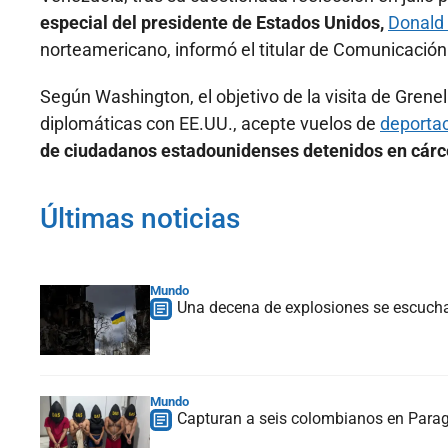
especial del presidente de Estados Unidos,
Donald
norteamericano, informó el titular de Comunicación
Según Washington, el objetivo de la visita de Grene
diplomáticas con EE.UU., acepte vuelos de
deportac
de ciudadanos estadounidenses detenidos en cárc
Últimas noticias
Mundo
Una decena de explosiones se escucha e
Mundo
Capturan a seis colombianos en Paragu