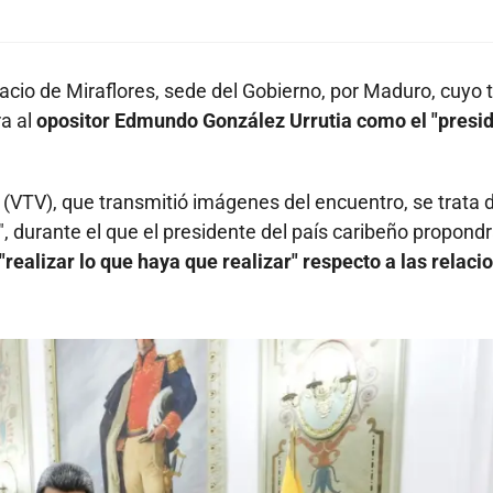
lacio de Miraflores, sede del Gobierno, por Maduro, cuyo 
a al
opositor Edmundo González Urrutia como el "presi
 (VTV), que transmitió imágenes del encuentro, se trata 
", durante el que el presidente del país caribeño propond
"realizar lo que haya que realizar" respecto a las relaci