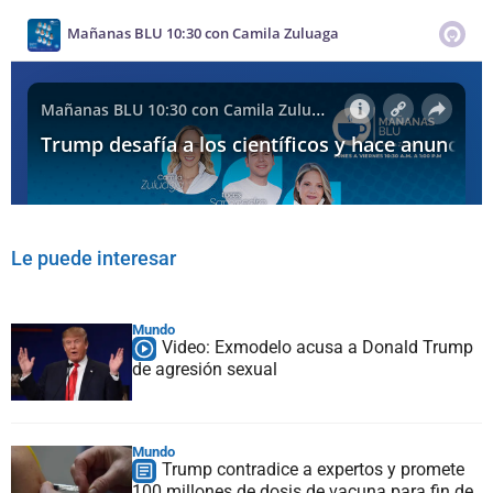
Le puede interesar
Mundo
Video: Exmodelo acusa a Donald Trump
de agresión sexual
Mundo
Trump contradice a expertos y promete
100 millones de dosis de vacuna para fin de