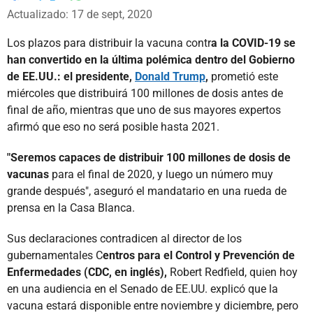
Whatsapp
Facebook
X
Actualizado: 17 de sept, 2020
Los plazos para distribuir la vacuna contr
a la COVID-19 se
han convertido en la última polémica dentro del Gobierno
de EE.UU.: el presidente,
Donald Trump
,
prometió este
miércoles que distribuirá 100 millones de dosis antes de
final de año, mientras que uno de sus mayores expertos
afirmó que eso no será posible hasta 2021.
"Seremos capaces de distribuir 100 millones de dosis de
vacunas
para el final de 2020, y luego un número muy
grande después", aseguró el mandatario en una rueda de
prensa en la Casa Blanca.
Sus declaraciones contradicen al director de los
gubernamentales C
entros para el Control y Prevención de
Enfermedades (CDC, en inglés),
Robert Redfield, quien hoy
en una audiencia en el Senado de EE.UU. explicó que la
vacuna estará disponible entre noviembre y diciembre, pero