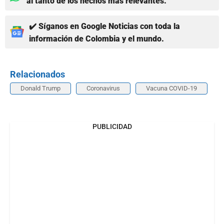
al tanto de los hechos más relevantes.
✔️ Síganos en Google Noticias con toda la
información de Colombia y el mundo.
Relacionados
Donald Trump
Coronavirus
Vacuna COVID-19
PUBLICIDAD