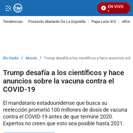
EN VIVO
Se
Tendencias:
Posesión Abelardo De La Espriella
Papa León XIV
Alfons
PUBLICIDAD
/
/
Blu Radio
Mundo
Trump desafía a los científicos y hace anuncios sobr
Trump desafía a los científicos y hace
anuncios sobre la vacuna contra el
COVID-19
El mandatario estadounidense que busca su
reelección prometió 100 millones de dosis de vacuna
contra el COVID-19 antes de que termine 2020.
Expertos no creen que esto sea posible hasta 2021.