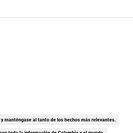
y manténgase al tanto de los hechos más relevantes.
con toda la información de Colombia y el mundo.