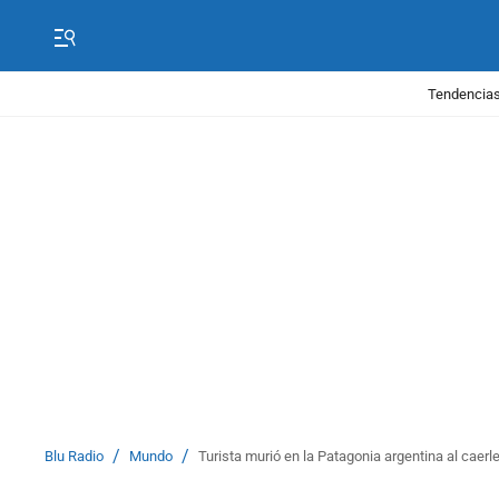
Tendencias
/
/
Blu Radio
Mundo
Turista murió en la Patagonia argentina al caerl