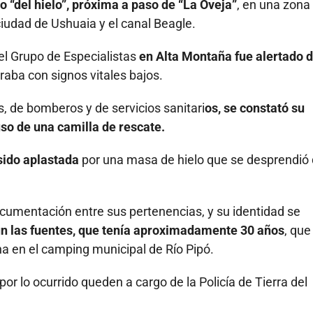
o “del hielo”, próxima a paso de “La Oveja”
, en una zona
 ciudad de Ushuaia y el canal Beagle.
l Grupo de Especialistas
en Alta Montaña fue alertado 
aba con signos vitales bajos.
es, de bomberos y de servicios sanitari
os, se constató su
uso de una camilla de rescate.
sido aplastada
por una masa de hielo que se desprendió 
ocumentación entre sus pertenencias, y su identidad se
n las fuentes, que tenía aproximadamente 30 años
, que
na en el camping municipal de Río Pipó.
por lo ocurrido queden a cargo de la Policía de Tierra del