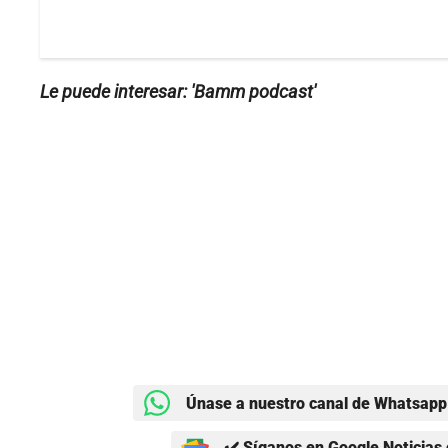
Le puede interesar: 'Bamm podcast'
Únase a nuestro canal de Whatsapp 
✔️ Síganos en Google Noticias 