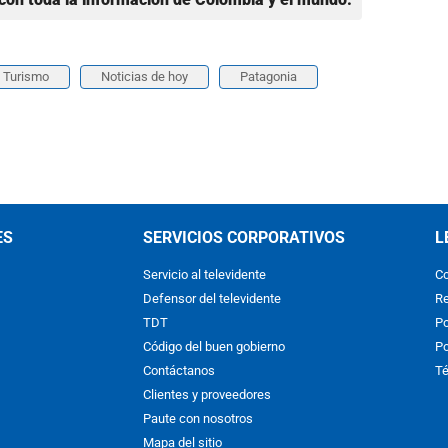
Turismo
Noticias de hoy
Patagonia
ES
SERVICIOS CORPORATIVOS
L
Servicio al televidente
Co
Defensor del televidente
Re
TDT
Po
Código del buen gobierno
Po
Contáctanos
Té
Clientes y proveedores
Paute con nosotros
Mapa del sitio