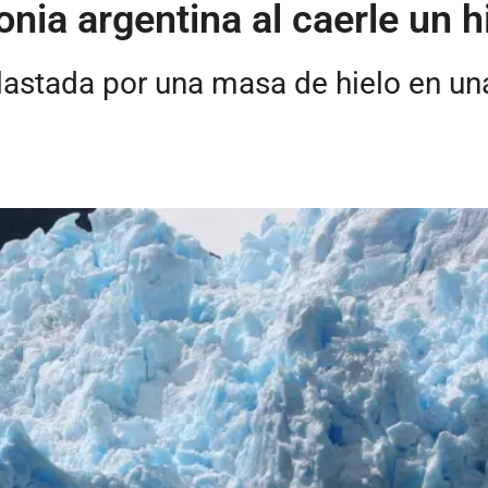
onia argentina al caerle un 
lastada por una masa de hielo en una