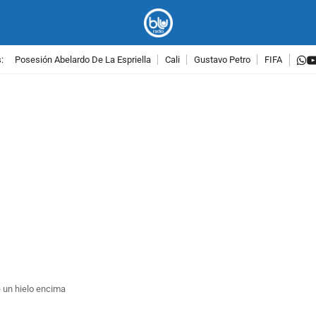
w
:
Posesión Abelardo De La Espriella
Cali
Gustavo Petro
FIFA
PUBLICIDAD
e un hielo encima