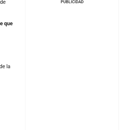
 de
PUBLICIDAD
de que
de la