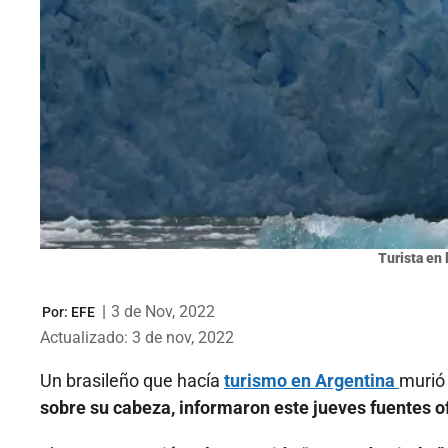
Turista en 
|
3 de Nov, 2022
Por:
EFE
Actualizado: 3 de nov, 2022
Un brasileño que hacía
turismo en Argentina
murió
sobre su cabeza, informaron este jueves fuentes of