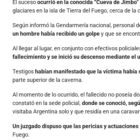
El suceso
ocurrió en la conocida “Cueva de Jimbo” 
glaciares en la isla de Tierra del Fuego, cerca de la
Según informó la Gendarmería nacional, personal de
un hombre había recibido un golpe
y que se encontr
Al llegar al lugar, en conjunto con efectivos policial
fallecimiento y se inició su descenso mediante el 
Testigos
habían manifestado que la víctima había 
parte superior de la caverna.
Al momento de lo ocurrido, el fallecido no poseía d
constató en la sede policial,
donde se conoció, segú
visitaba Argentina solo y que residía en una carava
Un juzgado dispuso que las pericias y actuaciones
Fuego.