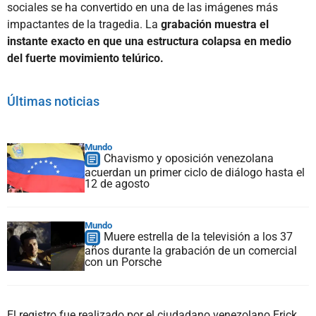
sociales se ha convertido en una de las imágenes más
impactantes de la tragedia. La
grabación muestra el
instante exacto en que una estructura colapsa en medio
del fuerte movimiento telúrico.
Últimas noticias
Mundo
Chavismo y oposición venezolana
acuerdan un primer ciclo de diálogo hasta el
12 de agosto
Mundo
Muere estrella de la televisión a los 37
años durante la grabación de un comercial
con un Porsche
El registro fue realizado por el ciudadano venezolano Erick