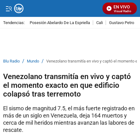
EN VIVO
Señal Visual Radio
Tendencias:
Posesión Abelardo De La Espriella
Cali
Gustavo Petro
PUBLICIDAD
/
/
Blu Radio
Mundo
Venezolano transmitía en vivo y captó el momento exa
Venezolano transmitía en vivo y captó
el momento exacto en que edificio
colapsó tras terremoto
El sismo de magnitud 7.5, el más fuerte registrado en
más de un siglo en Venezuela, deja 164 muertos y
cerca de mil heridos mientras avanzan las labores de
rescate.