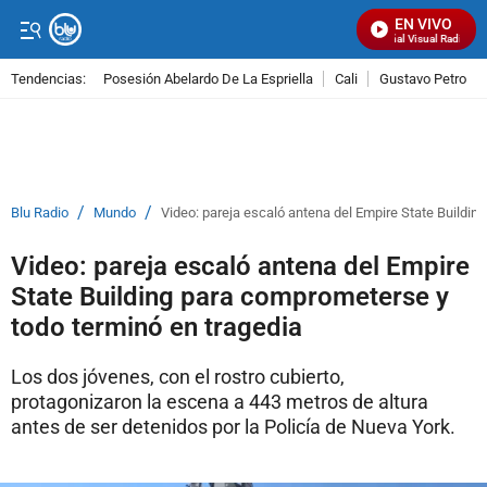
EN VIVO
Señal Visual Radio
Tendencias:
Posesión Abelardo De La Espriella
Cali
Gustavo Petro
PUBLICIDAD
/
/
Blu Radio
Mundo
Video: pareja escaló antena del Empire State Buildin
Video: pareja escaló antena del Empire
State Building para comprometerse y
todo terminó en tragedia
Los dos jóvenes, con el rostro cubierto,
protagonizaron la escena a 443 metros de altura
antes de ser detenidos por la Policía de Nueva York.