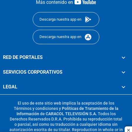
youtube-
Más contenido en
footer
Descarga nuestra app en
Descarga nuestra app en
RED DE PORTALES
SERVICIOS CORPORATIVOS
LEGAL
El uso de este sitio web implica la aceptación de los
Términos y condiciones
y
Políticas de Tratamiento de la
Información
de
CARACOL TELEVISIÓN S.A.
Todos los
Derechos Reservados D.R.A. Prohibida su reproducción total
o parcial, así como su traducción a cualquier idioma sin
autorización escrita de su titular. Reproduction in whole or in