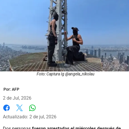
Foto: Captura Ig @angela_nikolau
Por:
AFP
2 de Jul, 2026
Whatsapp
Facebook
X
Actualizado: 2 de jul, 2026
Dos personas
fueron arrestadas el miércoles después de