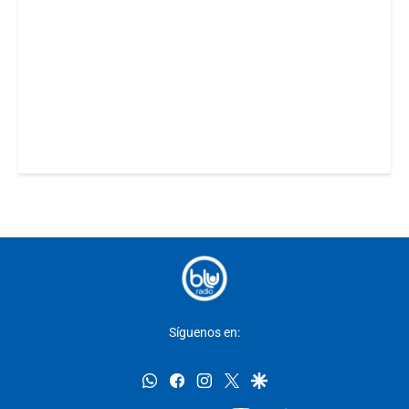
Síguenos en:
whatsapp
facebook
instagram
twitter
google