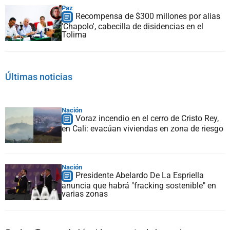
Paz
Recompensa de $300 millones por alias
'Chapolo', cabecilla de disidencias en el
Tolima
Últimas noticias
Nación
Voraz incendio en el cerro de Cristo Rey,
en Cali: evacúan viviendas en zona de riesgo
Nación
Presidente Abelardo De La Espriella
anuncia que habrá "fracking sostenible" en
varias zonas