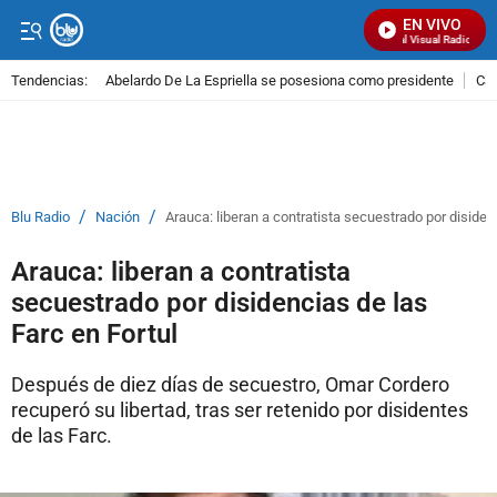
EN VIVO
Señal Visual Radio
Tendencias:
Abelardo De La Espriella se posesiona como presidente
Cal
PUBLICIDAD
/
/
Blu Radio
Nación
Arauca: liberan a contratista secuestrado por disiden
Arauca: liberan a contratista
secuestrado por disidencias de las
Farc en Fortul
Después de diez días de secuestro, Omar Cordero
recuperó su libertad, tras ser retenido por disidentes
de las Farc.