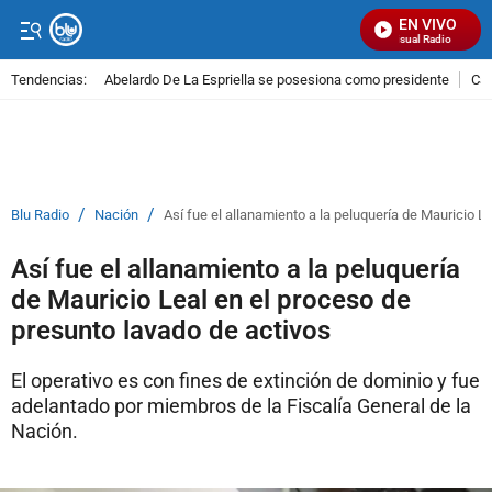
EN VIVO
Señal Visual Radio
Tendencias:
Abelardo De La Espriella se posesiona como presidente
Cal
PUBLICIDAD
/
/
Blu Radio
Nación
Así fue el allanamiento a la peluquería de Mauricio L
Así fue el allanamiento a la peluquería
de Mauricio Leal en el proceso de
presunto lavado de activos
El operativo es con fines de extinción de dominio y fue
adelantado por miembros de la Fiscalía General de la
Nación.