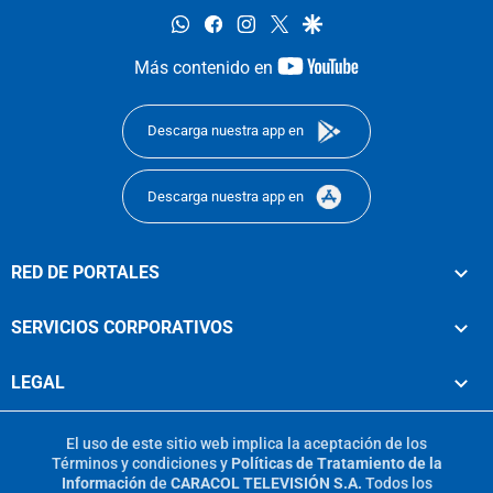
whatsapp
facebook
instagram
twitter
google
youtube-
Más contenido en
footer
Descarga nuestra app en
Descarga nuestra app en
RED DE PORTALES
SERVICIOS CORPORATIVOS
LEGAL
El uso de este sitio web implica la aceptación de los
Términos y condiciones
y
Políticas de Tratamiento de la
Información
de
CARACOL TELEVISIÓN S.A.
Todos los