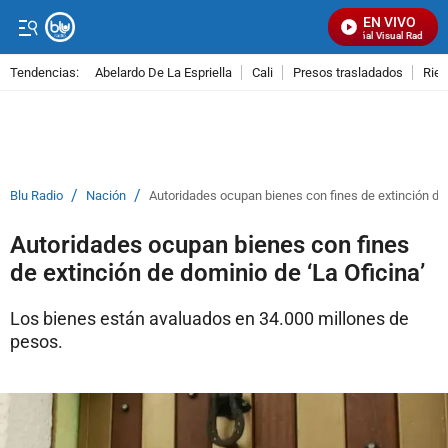
EN VIVO
Señal Visual Radio
Tendencias:
Abelardo De La Espriella
Cali
Presos trasladados
Rie
PUBLICIDAD
/
/
Blu Radio
Nación
Autoridades ocupan bienes con fines de extinción de 
Autoridades ocupan bienes con fines
de extinción de dominio de ‘La Oficina’
Los bienes están avaluados en 34.000 millones de
pesos.