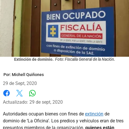
Extinción de dominio.
Foto: Fiscalía General de la Nación.
Por:
Michell Quiñones
29 de Sept, 2020
Whatsapp
Facebook
X
Actualizado: 29 de sept, 2020
Autoridades ocupan bienes con fines de
extinción
de
dominio de ‘La Oficina’. Los predios y vehículos eran de tres
presuntos miembros de la organización,
quienes están