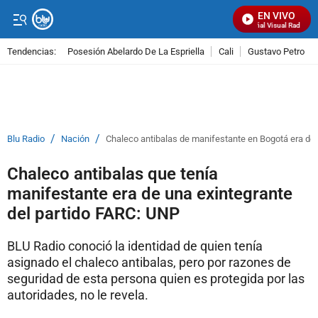
EN VIVO
Señal Visual Radio
Tendencias:
Posesión Abelardo De La Espriella
Cali
Gustavo Petro
PUBLICIDAD
/
/
Blu Radio
Nación
Chaleco antibalas de manifestante en Bogotá era de 
Chaleco antibalas que tenía
manifestante era de una exintegrante
del partido FARC: UNP
BLU Radio conoció la identidad de quien tenía
asignado el chaleco antibalas, pero por razones de
seguridad de esta persona quien es protegida por las
autoridades, no le revela.