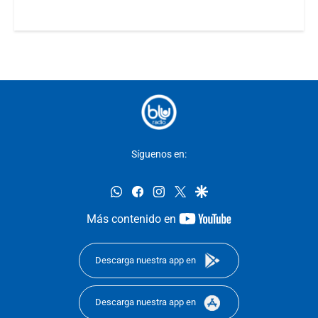
Síguenos en:
whatsapp
facebook
instagram
twitter
google
youtube-
Más contenido en
footer
Descarga nuestra app en
Descarga nuestra app en