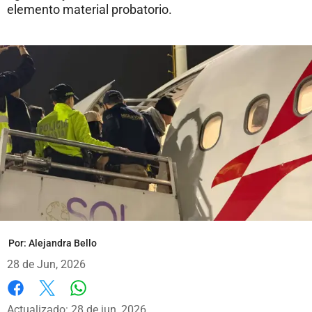
elemento material probatorio.
Por:
Alejandra Bello
28 de Jun, 2026
Whatsapp
Facebook
X
Actualizado: 28 de jun, 2026