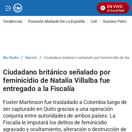
EN VIVO
Señal Visual Radio
Tendencias:
Posesión Abelardo De La Espriella
Cali
Gustavo Petro
PUBLICIDAD
/
/
Blu Radio
Nación
Ciudadano británico señalado por feminicidio de Natal
Ciudadano británico señalado por
feminicidio de Natalia Villalba fue
entregado a la Fiscalía
Foster Martinson fue trasladado a Colombia luego de
ser capturado en Quito gracias a una operación
conjunta entre autoridades de ambos países. La
Fiscalía le imputará los delitos de feminicidio
agravado y ocultamiento, alteración o destrucción de