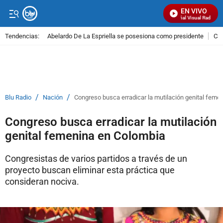
EN VIVO
Señal Visual Radio
Tendencias:
Abelardo De La Espriella se posesiona como presidente
Cal
PUBLICIDAD
/
/
Blu Radio
Nación
Congreso busca erradicar la mutilación genital feme
Congreso busca erradicar la mutilación
genital femenina en Colombia
Congresistas de varios partidos a través de un
proyecto buscan eliminar esta práctica que
consideran nociva.