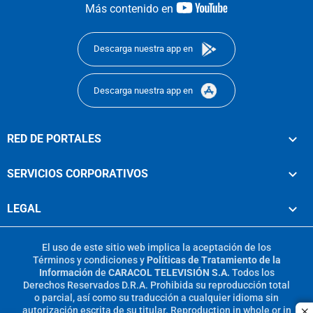
youtube-
Más contenido en
footer
Descarga nuestra app en
Descarga nuestra app en
RED DE PORTALES
SERVICIOS CORPORATIVOS
LEGAL
El uso de este sitio web implica la aceptación de los
Términos y condiciones
y
Políticas de Tratamiento de la
Información
de
CARACOL TELEVISIÓN S.A.
Todos los
Derechos Reservados D.R.A. Prohibida su reproducción total
o parcial, así como su traducción a cualquier idioma sin
autorización escrita de su titular. Reproduction in whole or in