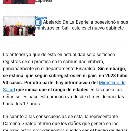
Espriella
Nación
Abelardo De La Espriella posesionó a sus
ministros en Cali: este es el nuevo gabinete
Lo anterior ya que de esto en actualidad solo se tienen
registros de su práctica en la comunidad embera,
principalmente en el departamento Risaralda
. Sin embargo,
se estima, que según subregistros en el país, en 2023 hubo
90 casos. Por otra parte, hay información del
Ministerio de
Salud
que indica que el rango de edades
en las que a las
niñas se les hace esta práctica va desde el mes de nacidas
hasta los 17 años.
En cuanto a las consecuencias de esta, la representante
Carolina Giraldo afirmó que los daños que genera en las
mujeres estos procedimientos pueden
ser el hecho de llegar