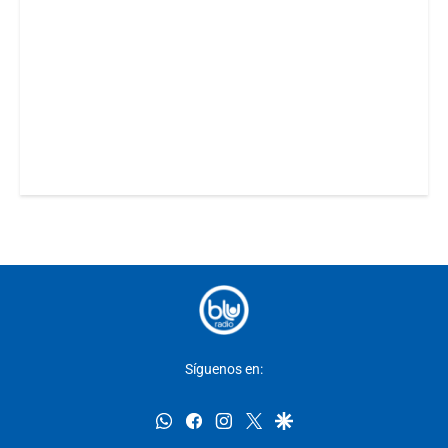
Síguenos en:
whatsapp
facebook
instagram
twitter
google