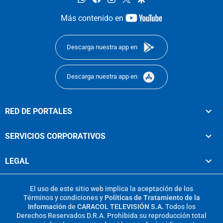
youtube-
Más contenido en
footer
Descarga nuestra app en
Descarga nuestra app en
RED DE PORTALES
SERVICIOS CORPORATIVOS
LEGAL
El uso de este sitio web implica la aceptación de los
Términos y condiciones
y
Políticas de Tratamiento de la
Información
de
CARACOL TELEVISIÓN S.A.
Todos los
Derechos Reservados D.R.A. Prohibida su reproducción total