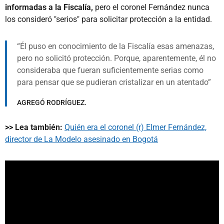
informadas a la Fiscalía,
pero el coronel Fernández nunca
los consideró "serios" para solicitar protección a la entidad.
Él puso en conocimiento de la Fiscalía esas amenazas,
pero no solicitó protección. Porque, aparentemente, él no
consideraba que fueran suficientemente serias como
para pensar que se pudieran cristalizar en un atentado
AGREGÓ RODRÍGUEZ.
>> Lea también:
Quién era el coronel (r) Elmer Fernández,
director de La Modelo asesinado en Bogotá