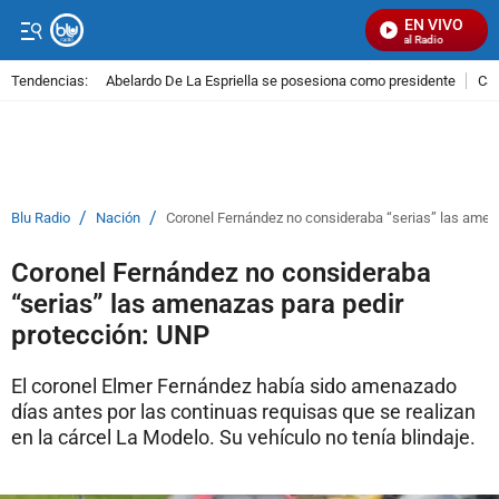
EN VIVO
Señal Visual Radio
Tendencias:
Abelardo De La Espriella se posesiona como presidente
Cal
PUBLICIDAD
/
/
Blu Radio
Nación
Coronel Fernández no consideraba “serias” las amen
Coronel Fernández no consideraba
“serias” las amenazas para pedir
protección: UNP
El coronel Elmer Fernández había sido amenazado
días antes por las continuas requisas que se realizan
en la cárcel La Modelo. Su vehículo no tenía blindaje.