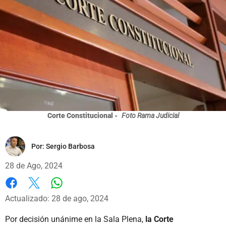
Corte Constitucional -
Foto Rama Judicial
Por:
Sergio Barbosa
28 de Ago, 2024
Whatsapp
Facebook
X
Actualizado: 28 de ago, 2024
Por decisión unánime en la Sala Plena,
la Corte