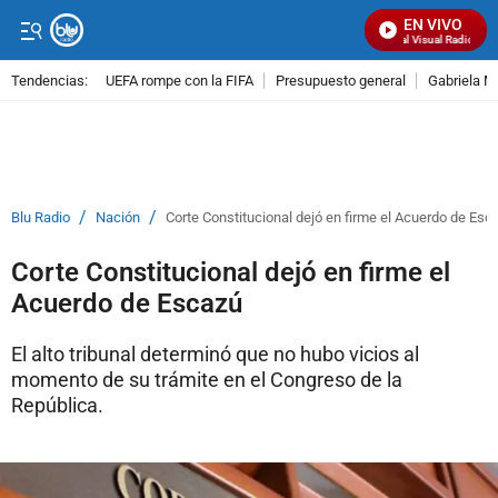
EN VIVO
Señal Visual Radio
Tendencias:
UEFA rompe con la FIFA
Presupuesto general
Gabriela M
PUBLICIDAD
/
/
Blu Radio
Nación
Corte Constitucional dejó en firme el Acuerdo de Esc
Corte Constitucional dejó en firme el
Acuerdo de Escazú
El alto tribunal determinó que no hubo vicios al
momento de su trámite en el Congreso de la
República.