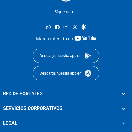
Síguenos en:
whatsapp
facebook
instagram
twitter
google
youtube-
Más contenido en
footer
Descarga nuestra app en
Descarga nuestra app en
RED DE PORTALES
SERVICIOS CORPORATIVOS
LEGAL