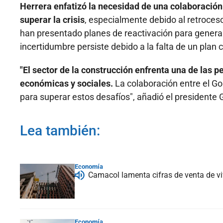
Herrera enfatizó la necesidad de una colaboración
superar la crisis
, especialmente debido al retroceso
han presentado planes de reactivación para generar 
incertidumbre persiste debido a la falta de un plan 
"El sector de la construcción enfrenta una de las p
económicas y sociales.
La colaboración entre el Gob
para superar estos desafíos", añadió el presidente 
Lea también:
Economía
Camacol lamenta cifras de venta de v
Economía