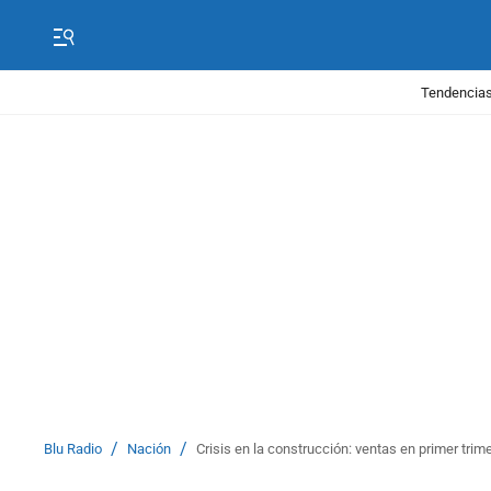
Tendencias
/
/
Blu Radio
Nación
Crisis en la construcción: ventas en primer tri