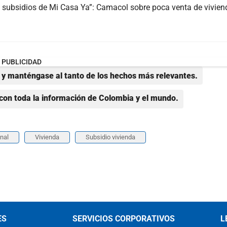
s subsidios de Mi Casa Ya”: Camacol sobre poca venta de vivien
PUBLICIDAD
y manténgase al tanto de los hechos más relevantes.
con toda la información de Colombia y el mundo.
nal
Vivienda
Subsidio vivienda
ES
SERVICIOS CORPORATIVOS
L