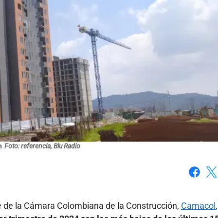
n
Foto: referencia, Blu Radio
Faceboo
X
te de la Cámara Colombiana de la Construcción,
Camacol
,