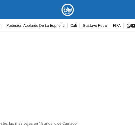
w
:
Posesión Abelardo De La Espriella
Cali
Gustavo Petro
FIFA
PUBLICIDAD
mestre, las más bajas en 15 años, dice Camacol