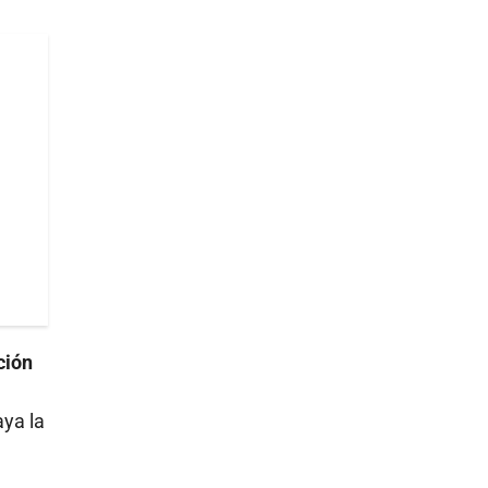
ción
ya la