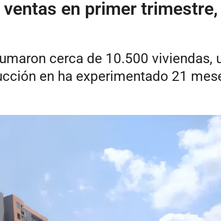
: ventas en primer trimestre
umaron cerca de 10.500 viviendas, un 
rucción en ha experimentado 21 mes