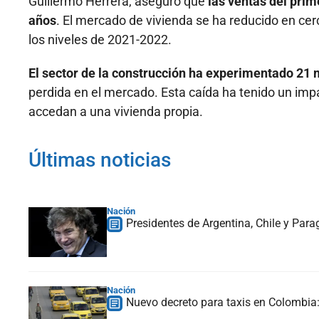
Guillermo Herrera, aseguró que
las ventas del prim
años
. El mercado de vivienda se ha reducido en cer
los niveles de 2021-2022.
El sector de la construcción ha experimentado 21
perdida en el mercado. Esta caída ha tenido un impa
accedan a una vivienda propia.
Últimas noticias
Nación
Presidentes de Argentina, Chile y Para
Nación
Nuevo decreto para taxis en Colombia: 