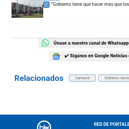
“Gobierno tiene que hacer más que lo
Únase a nuestro canal de Whatsapp 
✔️ Síganos en Google Noticias 
Relacionados
Camacol
Gobierno nacio
RED DE PORTAL