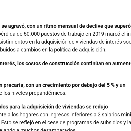
r se agravó, con un ritmo mensual de declive que superó
érdida de 50.000 puestos de trabajo en 2019 marcó el in
stimientos en la adquisición de viviendas de interés soc
buidos a cambios en la política de adquisición.
interés, los costos de construcción continúan en aument
 precaria, con un crecimiento por debajo del 5 % y un
e los niveles prepandémicos.
os para la adquisición de viviendas se redujo
e a los hogares con ingresos inferiores a 2 salarios mín
Esto se reflejó en el cese de programas de subsidios y l
 dejando a muchos desamparados.