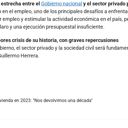
 estrecha entre el
Gobierno nacional
y el sector privado 
 en el empleo, uno de los principales desafíos a enfrenta
empleo y estimular la actividad económica en el país, pe
claro y una ejecución presupuestal insuficiente.
eores crisis de su historia, con graves repercusiones
ierno, el sector privado y la sociedad civil será fundame
Guillermo Herrera.
ivienda en 2023: "Nos devolvimos una década"