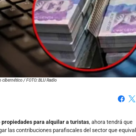
o cibernético / FOTO: BLU Radio
Faceboo
X
 propiedades para alquilar a turistas
, ahora tendrá que
gar las contribuciones parafiscales del sector que equiva