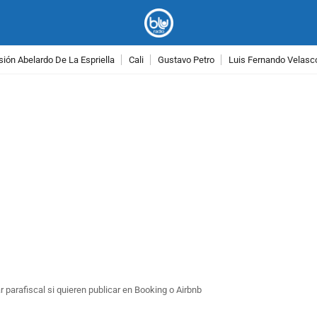
ión Abelardo De La Espriella
Cali
Gustavo Petro
Luis Fernando Velasc
PUBLICIDAD
parafiscal si quieren publicar en Booking o Airbnb