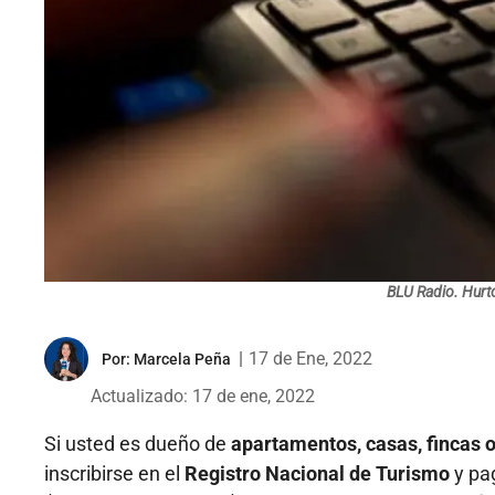
BLU Radio. Hurt
|
17 de Ene, 2022
Por:
Marcela Peña
Actualizado: 17 de ene, 2022
Si usted es dueño de
apartamentos, casas, fincas o
inscribirse en el
Registro Nacional de Turismo
y pa