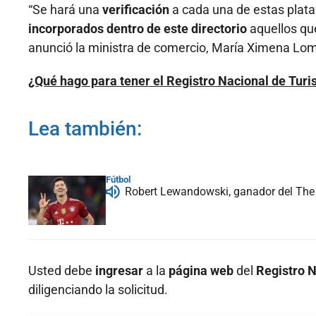
“Se hará una
verificación
a cada una de estas pla
incorporados dentro de este directorio
aquellos qu
anunció la ministra de comercio, María Ximena Lo
¿Qué hago para tener el Registro Nacional de Tur
Lea también:
Fútbol
Robert Lewandowski, ganador del The
Usted debe
ingresar
a la
página web
del
Registro N
diligenciando la solicitud.