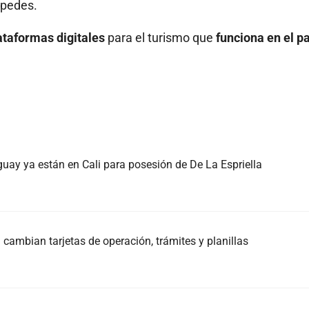
pedes.
ataformas digitales
para el turismo que
funciona en el p
guay ya están en Cali para posesión de De La Espriella
cambian tarjetas de operación, trámites y planillas