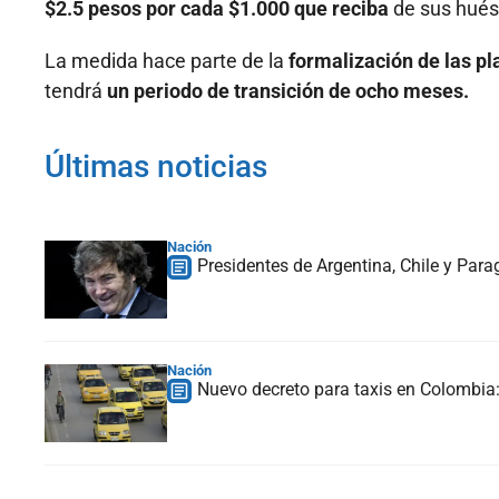
$2.5 pesos por cada $1.000 que reciba
de sus hués
La medida hace parte de la
formalización de las pl
tendrá
un periodo de transición de ocho meses.
Últimas noticias
Nación
Presidentes de Argentina, Chile y Para
Nación
Nuevo decreto para taxis en Colombia: 