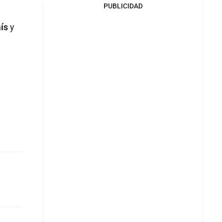
PUBLICIDAD
aís
y