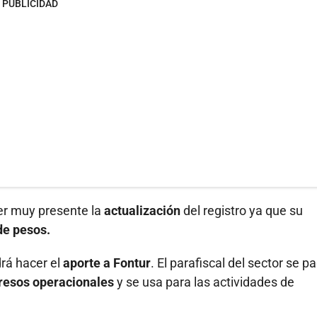
PUBLICIDAD
er muy presente la
actualización
del registro ya que su
de pesos.
rá hacer el
aporte a Fontur
. El parafiscal del sector se p
resos operacionales
y se usa para las actividades de