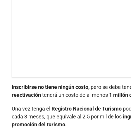
Inscribirse no tiene ningún costo,
pero se debe ten
reactivación
tendrá un costo de al menos
1 millón 
Una vez tenga el
Registro Nacional de Turismo
pod
cada 3 meses, que equivale al 2.5 por mil de los
ing
promoción del turismo.