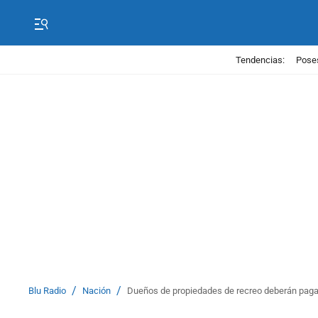
Tendencias:
Poses
/
/
Blu Radio
Nación
Dueños de propiedades de recreo deberán pagar 