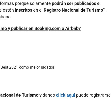
taformas porque solamente
podrán ser publicados e
e estén
inscritos
en el
Registro Nacional de Turismo
”,
mbana.
ismo y publicar en Booking.com o Airbnb?
 Best 2021 como mejor jugador
acional de Turismo y
dando
click aquí
puede registrarse