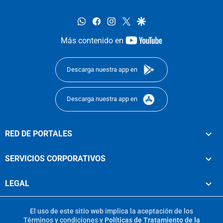
whatsapp
facebook
instagram
twitter
google
youtube-
Más contenido en
footer
Descarga nuestra app en
Descarga nuestra app en
RED DE PORTALES
SERVICIOS CORPORATIVOS
LEGAL
El uso de este sitio web implica la aceptación de los
Términos y condiciones
y
Políticas de Tratamiento de la