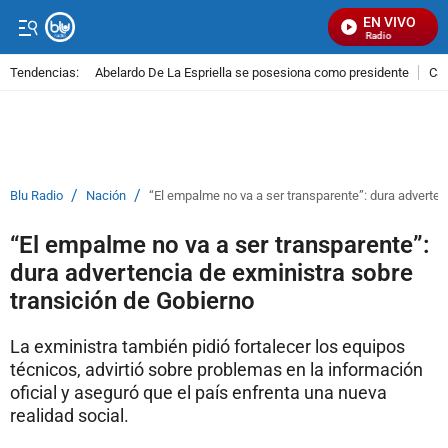
EN VIVO
Señal Visual Radio
Tendencias:
Abelardo De La Espriella se posesiona como presidente
Cal
PUBLICIDAD
/
/
Blu Radio
Nación
“El empalme no va a ser transparente”: dura adverten
“El empalme no va a ser transparente”:
dura advertencia de exministra sobre
transición de Gobierno
La exministra también pidió fortalecer los equipos
técnicos, advirtió sobre problemas en la información
oficial y aseguró que el país enfrenta una nueva
realidad social.