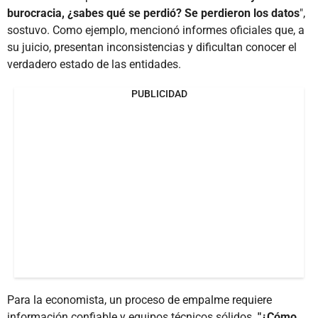
burocracia, ¿sabes qué se perdió? Se perdieron los datos
",
sostuvo. Como ejemplo, mencionó informes oficiales que, a
su juicio, presentan inconsistencias y dificultan conocer el
verdadero estado de las entidades.
PUBLICIDAD
Para la economista, un proceso de empalme requiere
información confiable y equipos técnicos sólidos.
"¿Cómo