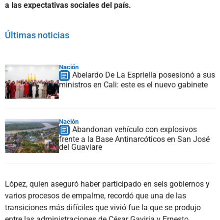
a las expectativas sociales del país.
Últimas noticias
Nación
Abelardo De La Espriella posesionó a sus
ministros en Cali: este es el nuevo gabinete
Nación
Abandonan vehículo con explosivos
frente a la Base Antinarcóticos en San José
del Guaviare
López, quien aseguró haber participado en seis gobiernos y
varios procesos de empalme, recordó que una de las
transiciones más difíciles que vivió fue la que se produjo
entre las administraciones de César Gaviria y Ernesto