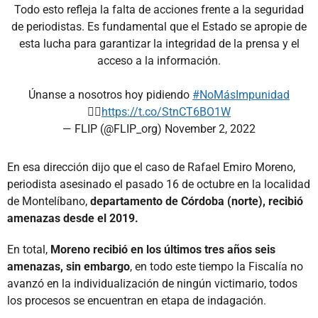
Todo esto refleja la falta de acciones frente a la seguridad
de periodistas. Es fundamental que el Estado se apropie de
esta lucha para garantizar la integridad de la prensa y el
acceso a la información.
Únanse a nosotros hoy pidiendo
#NoMásImpunidad
👉🏽
https://t.co/StnCT6BO1W
— FLIP (@FLIP_org)
November 2, 2022
En esa dirección dijo que el caso de Rafael Emiro Moreno,
periodista asesinado el pasado 16 de octubre en la localidad
de Montelíbano,
departamento de Córdoba (norte), recibió
amenazas desde el 2019.
En total,
Moreno recibió en los últimos tres años seis
amenazas, sin embargo
, en todo este tiempo la Fiscalía no
avanzó en la individualización de ningún victimario, todos
los procesos se encuentran en etapa de indagación.