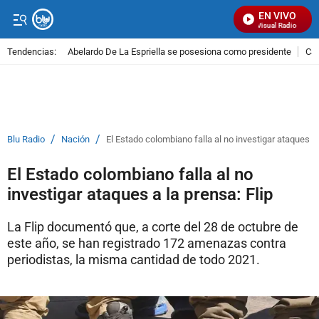
EN VIVO
Señal Visual Radio
Tendencias:
Abelardo De La Espriella se posesiona como presidente
Cal
PUBLICIDAD
/
/
Blu Radio
Nación
El Estado colombiano falla al no investigar ataques a 
El Estado colombiano falla al no
investigar ataques a la prensa: Flip
La Flip documentó que, a corte del 28 de octubre de
este año, se han registrado 172 amenazas contra
periodistas, la misma cantidad de todo 2021.