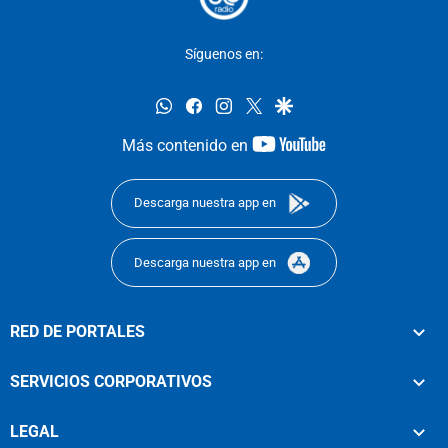
Síguenos en:
whatsapp
facebook
instagram
twitter
google
youtube-
Más contenido en
footer
Descarga nuestra app en
Descarga nuestra app en
RED DE PORTALES
SERVICIOS CORPORATIVOS
LEGAL