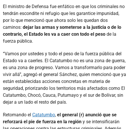
El ministro de Defensa fue enfático en que los criminales no
tendrán escondite ni refugio que les garantice impunidad,
por lo que mencionó que ahora solo les quedan dos
caminos:
dejar las armas y someterse a la justicia o de lo
contrario, el Estado les va a caer con todo el peso
de la
fuerza pública.
“Vamos por ustedes y todo el peso de la fuerza pública del
Estado va a caerles. El Catatumbo no es una zona de guerra,
es una zona de progreso. Vamos a transformarlo para poder
vivir allá”, agregó el general Sánchez, quien mencionó que ya
están establecidas acciones concretas en materia de
seguridad, priorizando los territorios más afectados como El
Catatumbo, Chocó, Cauca, Putumayo y el sur de Bolívar, sin
dejar a un lado el resto del país.
Retomando el
Catatumbo
,
el general (r) anunció que se
reforzará el pie de fuerza en la región
y se intensificarán
las operaciones contra las estructuras criminales. Además,