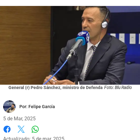
General (r) Pedro Sánchez, ministro de Defenda
Foto: Blu Radio
Por:
Felipe García
5 de Mar, 2025
Whatsapp
Facebook
X
Actualizado: 5 de mar, 2025