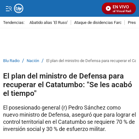
EN VIVO
Señal Visual Radio
Tendencias:
Abatido alias ‘El Ruso’
Ataque de disidencias Farc
Preso
PUBLICIDAD
/
/
Blu Radio
Nación
El plan del ministro de Defensa para recuperar el Cat
El plan del ministro de Defensa para
recuperar el Catatumbo: "Se les acabó
el tiempo"
El posesionado general (r) Pedro Sánchez como
nuevo ministro de Defensa, aseguró que para lograr el
control territorial en el Catatumbo se requiere 70 % de
inversión social y 30 % de esfuerzo militar.