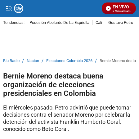
EN VIVO
Señal Visual Radio
Tendencias:
Posesión Abelardo De La Espriella
Cali
Gustavo Petro
PUBLICIDAD
/
/
/
Blu Radio
Nación
Elecciones Colombia 2026
Bernie Moreno destaca
Bernie Moreno destaca buena
organización de elecciones
presidenciales en Colombia
El miércoles pasado, Petro advirtió que puede tomar
decisiones contra el senador Moreno por celebrar la
detención del activista Franklin Humberto Coral,
conocido como Beto Coral.