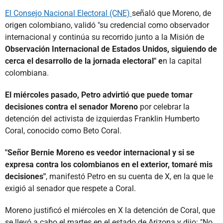
El Consejo Nacional Electoral (CNE)
señaló que Moreno, de
origen colombiano, validó "su credencial como observador
internacional y continúa su recorrido junto a la Misión de
Observación Internacional de Estados Unidos, siguiendo de
cerca el desarrollo de la jornada electoral" e
n la capital
colombiana.
El miércoles pasado, Petro advirtió que puede tomar
decisiones contra el senador Moreno
por celebrar la
detención del activista de izquierdas Franklin Humberto
Coral, conocido como Beto Coral.
"Señor Bernie Moreno es veedor internacional y si se
expresa contra los colombianos en el exterior, tomaré mis
decisiones"
, manifestó Petro en su cuenta de X, en la que le
exigió al senador que respete a Coral.
Moreno justificó el miércoles en X la detención de Coral, que
se llevó a cabo el martes en el estado de Arizona y dijo: "No