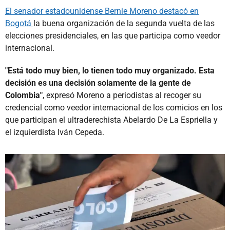
El senador estadounidense Bernie Moreno destacó en
Bogotá
la buena organización de la segunda vuelta de las
elecciones presidenciales, en las que participa como veedor
internacional.
"Está todo muy bien, lo tienen todo muy organizado. Esta
decisión es una decisión solamente de la gente de
Colombia"
, expresó Moreno a periodistas al recoger su
credencial como veedor internacional de los comicios en los
que participan el ultraderechista Abelardo De La Espriella y
el izquierdista Iván Cepeda.