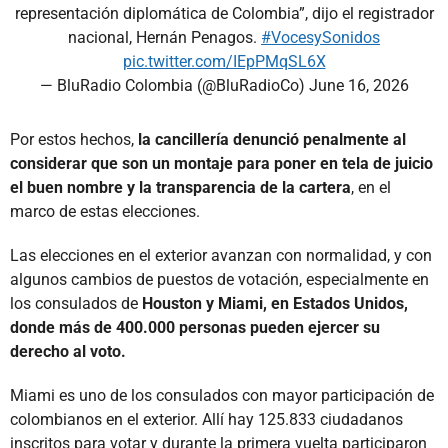
representación diplomática de Colombia”, dijo el registrador
nacional, Hernán Penagos.
#VocesySonidos
pic.twitter.com/IEpPMqSL6X
— BluRadio Colombia (@BluRadioCo)
June 16, 2026
Por estos hechos,
la cancillería denunció penalmente al
considerar que son un montaje para poner en tela de juicio
el buen nombre y la transparencia de la cartera
, en el
marco de estas elecciones.
Las elecciones en el exterior avanzan con normalidad, y con
algunos cambios de puestos de votación, especialmente en
los consulados de
Houston y Miami, en Estados Unidos,
donde más de 400.000 personas pueden ejercer su
derecho al voto.
Miami es uno de los consulados con mayor participación de
colombianos en el exterior. Allí hay 125.833 ciudadanos
inscritos para votar y durante la primera vuelta participaron