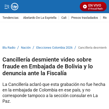
EN VIVO
Señal Visual Radio
Tendencias:
Abelardo De La Espriella
Cali
Presos trasladados
Rie
PUBLICIDAD
/
/
/
Blu Radio
Nación
Elecciones Colombia 2026
Cancillería desmiente 
Cancillería desmiente video sobre
fraude en Embajada de Bolivia y lo
denuncia ante la Fiscalía
La Cancillería aclaró que esta grabación no fue hecha
en la embajada de Colombia en ese país, y no
corresponde tampoco a la sección consular en La
Paz.