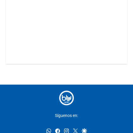
Síguenos en:
whatsapp
facebook
instagram
twitter
google