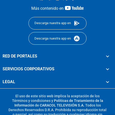
youtube-
Más contenido en
footer
Descarga nuestra app en
Descarga nuestra app en
RED DE PORTALES
SERVICIOS CORPORATIVOS
LEGAL
El uso de este sitio web implica la aceptación de los
Términos y condiciones
y
Políticas de Tratamiento de la
Información
de
CARACOL TELEVISIÓN S.A.
Todos los
Derechos Reservados D.R.A. Prohibida su reproducción total
o parcial, así como su traducción a cualquier idioma sin