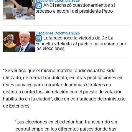
Elecciones Colombia 2026
ANDI rechazó cuestionamientos al
proceso electoral del presidente Petro
Elecciones Colombia 2026
Lula reconoce la victoria de De La
Espriella y felicita al pueblo colombiano por
las elecciones
“Se verificó que el mismo material audiovisual ha sido
utilizado, de forma fraudulenta, en otras publicaciones en
redes sociales para formular denuncias similares en
distintos contextos, sin relación con el puesto de votación
habilitado en la ciudad”, dice un comunicado del ministerio
de Exteriores.
“Las elecciones en el exterior han transcurrido sin
contratiempo en los diferentes países donde hay