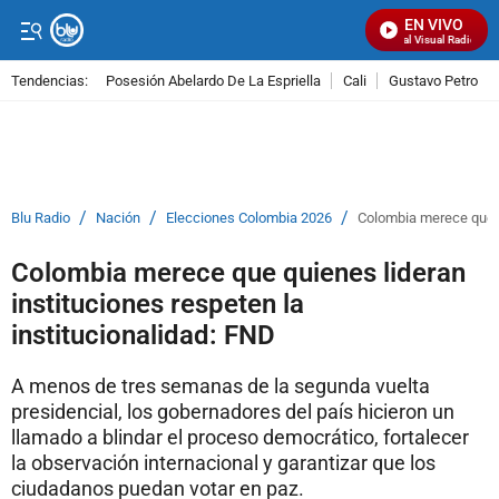
EN VIVO
Señal Visual Radio
Tendencias:
Posesión Abelardo De La Espriella
Cali
Gustavo Petro
PUBLICIDAD
/
/
/
Blu Radio
Nación
Elecciones Colombia 2026
Colombia merece que qu
Colombia merece que quienes lideran
instituciones respeten la
institucionalidad: FND
A menos de tres semanas de la segunda vuelta
presidencial, los gobernadores del país hicieron un
llamado a blindar el proceso democrático, fortalecer
la observación internacional y garantizar que los
ciudadanos puedan votar en paz.