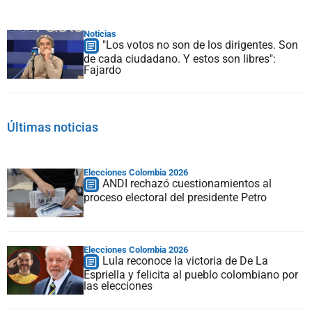
Noticias
"Los votos no son de los dirigentes. Son
de cada ciudadano. Y estos son libres":
Fajardo
Últimas noticias
Elecciones Colombia 2026
ANDI rechazó cuestionamientos al
proceso electoral del presidente Petro
Elecciones Colombia 2026
Lula reconoce la victoria de De La
Espriella y felicita al pueblo colombiano por
las elecciones