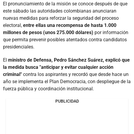
El pronunciamiento de la misión se conoce después de que
este sábado las autoridades colombianas anunciaran
nuevas medidas para reforzar la seguridad del proceso
electoral,
entre ellas una recompensa de hasta 1.000
millones de pesos (unos 275.000 dólares)
por información
que permita prevenir posibles atentados contra candidatos
presidenciales.
El
ministro de Defensa, Pedro Sánchez Suárez, explicó que
la medida busca "anticipar y evitar cualquier acción
criminal"
contra los aspirantes y recordó que desde hace un
año se implementa el Plan Democracia, con despliegue de la
fuerza pública y coordinación institucional.
PUBLICIDAD