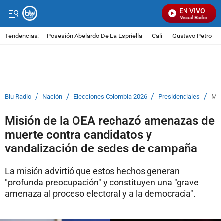
EN VIVO
Señal Visual Radio
Tendencias:
Posesión Abelardo De La Espriella
Cali
Gustavo Petro
PUBLICIDAD
/
/
/
/
Blu Radio
Nación
Elecciones Colombia 2026
Presidenciales
Mis
Misión de la OEA rechazó amenazas de
muerte contra candidatos y
vandalización de sedes de campaña
La misión advirtió que estos hechos generan
"profunda preocupación" y constituyen una "grave
amenaza al proceso electoral y a la democracia".