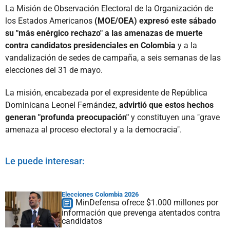
La Misión de Observación Electoral de la Organización de
los Estados Americanos
(MOE/OEA) expresó este sábado
su "más enérgico rechazo" a las amenazas de muerte
contra candidatos presidenciales en Colombia
y a la
vandalización de sedes de campaña, a seis semanas de las
elecciones del 31 de mayo.
La misión, encabezada por el expresidente de República
Dominicana Leonel Fernández,
advirtió que estos hechos
generan "profunda preocupación"
y constituyen una "grave
amenaza al proceso electoral y a la democracia".
Le puede interesar:
Elecciones Colombia 2026
MinDefensa ofrece $1.000 millones por
información que prevenga atentados contra
candidatos