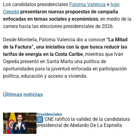
Los candidatos presidenciales
Paloma Valencia
e
Iván
Cepeda
presentaron nuevas propuestas de campaña
enfocadas en temas sociales y económicos
, en medio de la
carrera hacia las elecciones presidenciales de 2026.
Desde Montería, Paloma Valencia dio a conocer
“La Mitad
de la Factura”, una iniciativa con la que busca reducir las
tarifas de energía en la Costa Caribe
, mientras que Iván
Cepeda presentó en Santa Marta una política de
oportunidades para la juventud enfocada en participación
política, educación y acceso a vivienda.
Últimas noticias
Presidenciales
CNE ratificó la validez de la candidatura
presidencial de Abelardo De La Espriella