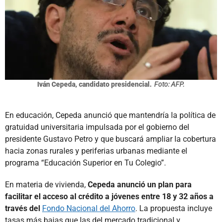
Iván Cepeda, candidato presidencial.
Foto: AFP.
En educación, Cepeda anunció que mantendría la política de
gratuidad universitaria impulsada por el gobierno del
presidente Gustavo Petro y que buscará ampliar la cobertura
hacia zonas rurales y periferias urbanas mediante el
programa “Educación Superior en Tu Colegio”.
En materia de vivienda,
Cepeda anunció un plan para
facilitar el acceso al crédito a jóvenes entre 18 y 32 años a
través del
Fondo Nacional del Ahorro
. La propuesta incluye
tasas más bajas que las del mercado tradicional y