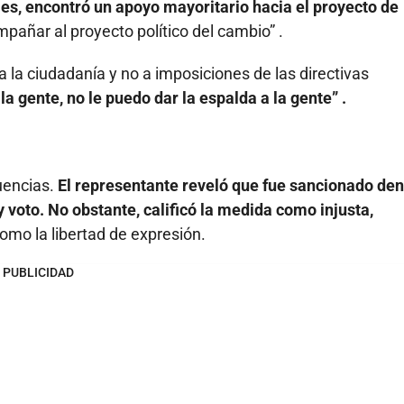
ales, encontró un apoyo mayoritario hacia el proyecto de
pañar al proyecto político del cambio” .
 la ciudadanía y no a imposiciones de las directivas
la gente, no le puedo dar la espalda a la gente” .
uencias.
El representante reveló que fue sancionado den
y voto. No obstante, calificó la medida como injusta,
omo la libertad de expresión.
PUBLICIDAD