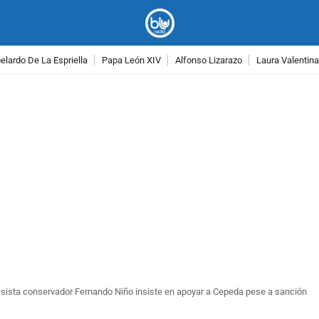
lardo De La Espriella
Papa León XIV
Alfonso Lizarazo
Laura Valentin
PUBLICIDAD
sista conservador Fernando Niño insiste en apoyar a Cepeda pese a sanción