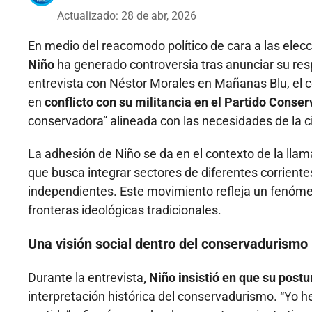
Actualizado: 28 de abr, 2026
En medio del reacomodo político de cara a las elecc
Niño
ha generado controversia tras anunciar su resp
entrevista con Néstor Morales en Mañanas Blu, el 
en
conflicto con su militancia en el Partido Conse
conservadora” alineada con las necesidades de la c
La adhesión de Niño se da en el contexto de la lla
que busca integrar sectores de diferentes corrientes
independientes. Este movimiento refleja un fenómeno 
fronteras ideológicas tradicionales.
Una visión social dentro del conservadurismo
Durante la entrevista
, Niño insistió en que su postu
interpretación histórica del conservadurismo. “Yo 