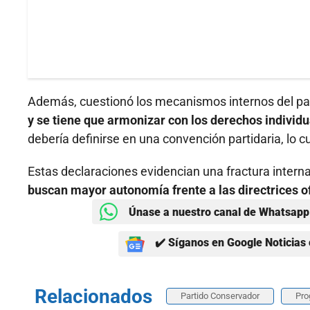
Además, cuestionó los mecanismos internos del par
y se tiene que armonizar con los derechos individ
debería definirse en una convención partidaria, lo 
Estas declaraciones evidencian una fractura inter
buscan mayor autonomía frente a las directrices of
Únase a nuestro canal de Whatsapp 
✔️ Síganos en Google Noticias 
Relacionados
Partido Conservador
Pro