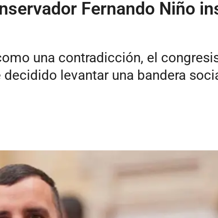
nservador Fernando Niño in
como una contradicción, el congresi
e decidido levantar una bandera socia