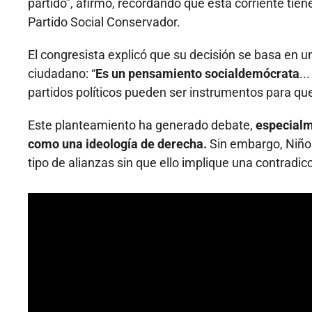
partido”, afirmó, recordando que esta corriente tien
Partido Social Conservador.
El congresista explicó que su decisión se basa en u
ciudadano: “
Es un pensamiento socialdemócrata
..
partidos políticos pueden ser instrumentos para que
Este planteamiento ha generado debate,
especialm
como una ideología de derecha.
Sin embargo, Niño 
tipo de alianzas sin que ello implique una contradicc