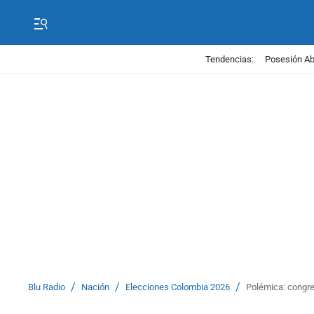
Tendencias:
Posesión Abe
/
/
/
Blu Radio
Nación
Elecciones Colombia 2026
Polémica: congre