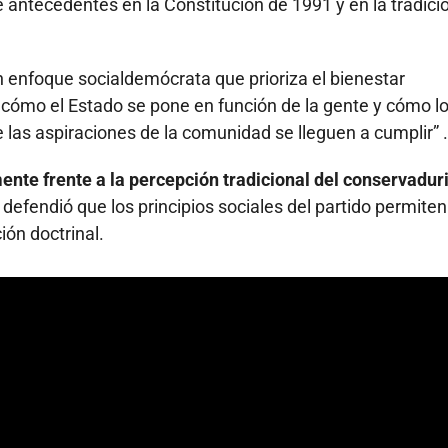
e antecedentes en la Constitución de 1991 y en la tradici
n enfoque socialdemócrata que prioriza el bienestar
. cómo el Estado se pone en función de la gente y cómo l
 las aspiraciones de la comunidad se lleguen a cumplir” .
ente frente a la percepción tradicional del conservadu
defendió que los principios sociales del partido permiten
ión doctrinal.