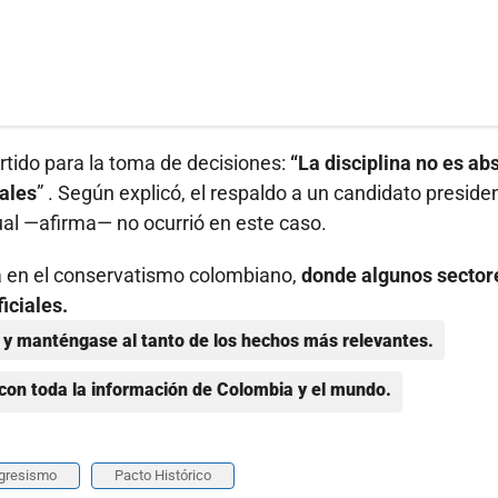
tido para la toma de decisiones:
“La disciplina no es ab
uales
” . Según explicó, el respaldo a un candidato preside
cual —afirma— no ocurrió en este caso.
na en el conservatismo colombiano,
donde algunos sector
iciales.
y manténgase al tanto de los hechos más relevantes.
con toda la información de Colombia y el mundo.
gresismo
Pacto Histórico