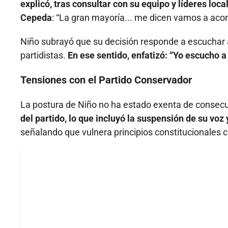
explicó, tras consultar con su equipo y líderes loc
Cepeda
: “La gran mayoría... me dicen vamos a acom
Niño subrayó que su decisión responde a escuchar a
partidistas.
En ese sentido, enfatizó: “Yo escucho a 
Tensiones con el Partido Conservador
La postura de Niño no ha estado exenta de consec
del partido, lo que incluyó la suspensión de su voz 
señalando que vulnera principios constitucionales c