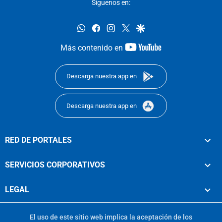
Síguenos en:
whatsapp
facebook
instagram
twitter
google
youtube-
Más contenido en
footer
Descarga nuestra app en
Descarga nuestra app en
RED DE PORTALES
SERVICIOS CORPORATIVOS
LEGAL
El uso de este sitio web implica la aceptación de los