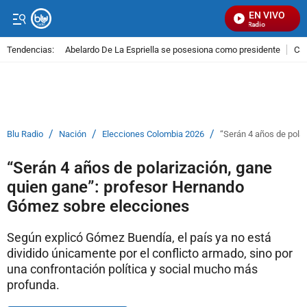
EN VIVO
Señal Visual Radio
Tendencias:
Abelardo De La Espriella se posesiona como presidente
Cal
PUBLICIDAD
/
/
/
Blu Radio
Nación
Elecciones Colombia 2026
“Serán 4 años de pola
“Serán 4 años de polarización, gane
quien gane”: profesor Hernando
Gómez sobre elecciones
Según explicó Gómez Buendía, el país ya no está
dividido únicamente por el conflicto armado, sino por
una confrontación política y social mucho más
profunda.