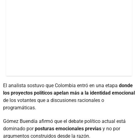
El analista sostuvo que Colombia entró en una etapa
donde
los proyectos políticos apelan más a la identidad emocional
de los votantes que a discusiones racionales o
programáticas.
Gómez Buendía afirmó que el debate político actual está
dominado por
posturas emocionales previas
y no por
argumentos construidos desde la razón.