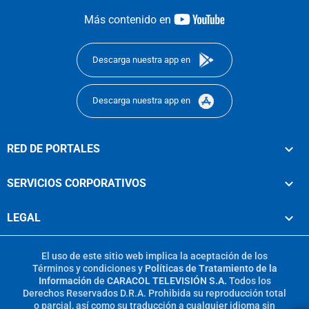
youtube-
Más contenido en
footer
Descarga nuestra app en
Descarga nuestra app en
RED DE PORTALES
SERVICIOS CORPORATIVOS
LEGAL
El uso de este sitio web implica la aceptación de los
Términos y condiciones
y
Políticas de Tratamiento de la
Información
de
CARACOL TELEVISIÓN S.A.
Todos los
Derechos Reservados D.R.A. Prohibida su reproducción total
o parcial, así como su traducción a cualquier idioma sin