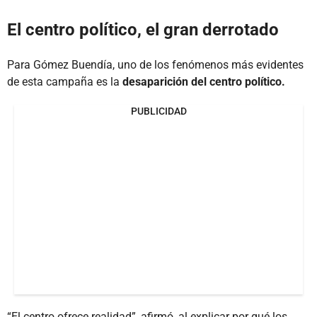
El centro político, el gran derrotado
Para Gómez Buendía, uno de los fenómenos más evidentes
de esta campaña es la
desaparición del centro político.
PUBLICIDAD
“El centro ofrece realidad”, afirmó, al explicar por qué los