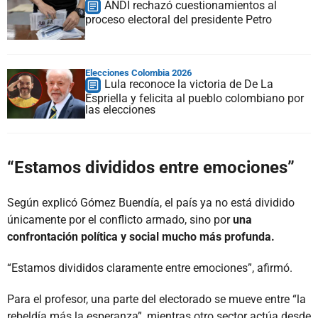
ANDI rechazó cuestionamientos al
proceso electoral del presidente Petro
Elecciones Colombia 2026
Lula reconoce la victoria de De La
Espriella y felicita al pueblo colombiano por
las elecciones
“Estamos divididos entre emociones”
Según explicó Gómez Buendía, el país ya no está dividido
únicamente por el conflicto armado, sino por
una
confrontación política y social mucho más profunda.
“Estamos divididos claramente entre emociones”, afirmó.
Para el profesor, una parte del electorado se mueve entre “la
rebeldía más la esperanza”, mientras otro sector actúa desde