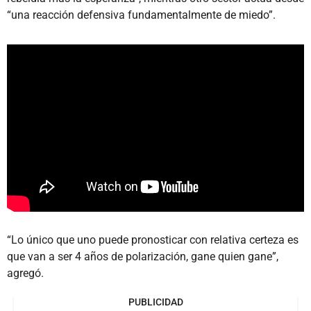
“una reacción defensiva fundamentalmente de miedo”.
“Lo único que uno puede pronosticar con relativa certeza es
que van a ser 4 años de polarización, gane quien gane”,
agregó.
PUBLICIDAD