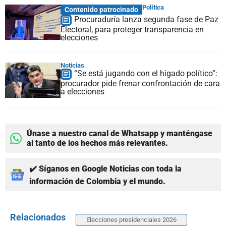
Política
Contenido patrocinado
Procuraduría lanza segunda fase de Paz
Electoral, para proteger transparencia en
elecciones
Noticias
“Se está jugando con el hígado político”:
procurador pide frenar confrontación de cara
a elecciones
Únase a nuestro canal de Whatsapp y manténgase
al tanto de los hechos más relevantes.
✔️ Síganos en Google Noticias con toda la
información de Colombia y el mundo.
Relacionados
Elecciones presidenciales 2026