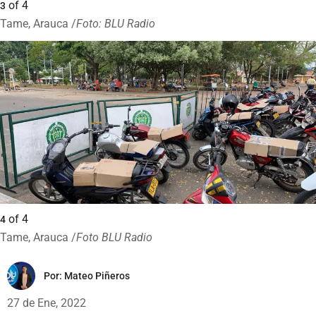
of
4
3
Tame, Arauca /
Foto: BLU Radio
of
4
4
Tame, Arauca /
Foto BLU Radio
Por:
Mateo Piñeros
27 de Ene, 2022