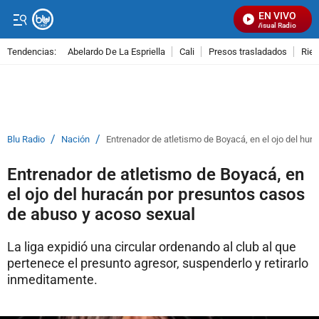
EN VIVO
Señal Visual Radio
Tendencias:
Abelardo De La Espriella
Cali
Presos trasladados
Rie
PUBLICIDAD
/
/
Blu Radio
Nación
Entrenador de atletismo de Boyacá, en el ojo del hu
Entrenador de atletismo de Boyacá, en
el ojo del huracán por presuntos casos
de abuso y acoso sexual
La liga expidió una circular ordenando al club al que
pertenece el presunto agresor, suspenderlo y retirarlo
inmeditamente.