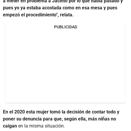
a meter en problema a Jacinto por lo que había pasado y
pues yo ya estaba acostada como en esa mesa y pues
empezó el procedimiento", relata.
PUBLICIDAD
En el 2020 esta mujer tomó la decisión de contar todo y
poner su denuncia para que, según ella, más niñas no
caigan
en la misma situación.