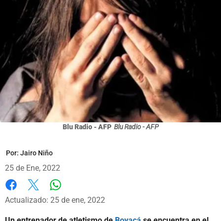
Blu Radio - AFP
Blu Radio - AFP
Por:
Jairo Niño
25 de Ene, 2022
Whatsapp
Facebook
X
Actualizado: 25 de ene, 2022
Un entrenador de atletismo de
Boyacá
se encuentra en el